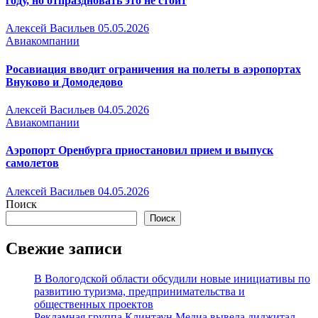
году, но отпраздновать это не стоит
Алексей Васильев
05.05.2026
Авиакомпании
Росавиация вводит ограничения на полеты в аэропортах
Внуково и Домодедово
Алексей Васильев
04.05.2026
Авиакомпании
Аэропорт Оренбурга приостановил прием и выпуск
самолетов
Алексей Васильев
04.05.2026
Поиск
Поиск
Свежие записи
В Вологодской области обсудили новые инициативы по
развитию туризма, предпринимательства и
общественных проектов
Рекламная группа Клинтаун Медиа вывела диджитал-