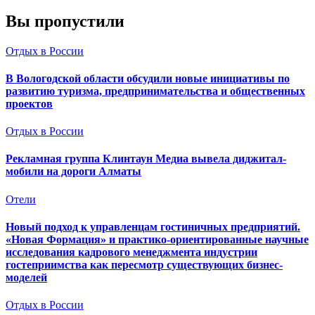
Вы пропустили
Отдых в России
В Вологодской области обсудили новые инициативы по
развитию туризма, предпринимательства и общественных
проектов
Отдых в России
Рекламная группа Клинтаун Медиа вывела диджитал-
мобили на дороги Алматы
Отели
Новый подход к управленцам гостиничных предприятий.
«Новая Формация» и практико-ориентированные научные
исследования кадрового менеджмента индустрии
гостеприимства как пересмотр существующих бизнес-
моделей
Отдых в России