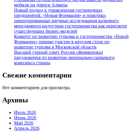
мобили на дороги Алматы
Новый подход к управленцам гостиничных
предприятий. «Новая Формация» и практико-
ориентированные научные исследования кадрового
менеджмента индустрии гостеприимства как пересмотр
существующих бизнес-моделей
Комитет по развитию туризма и гостеприимства «Новой
Формации» принял участие в круглом столе по
развитию туризма в Московской области
Высший горный совет России сформировал
предложения по развитию минерально-сырьевого
комплекса страны
Свежие комментарии
Нет комментариев для просмотра.
Архивы
Июль 2026
Июнь 2026
Май 2026
Апрель 2026