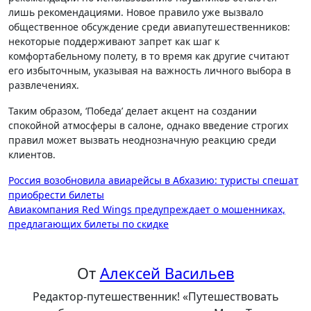
лишь рекомендациями. Новое правило уже вызвало
общественное обсуждение среди авиапутешественников:
некоторые поддерживают запрет как шаг к
комфортабельному полету, в то время как другие считают
его избыточным, указывая на важность личного выбора в
развлечениях.
Таким образом, ‘Победа’ делает акцент на создании
спокойной атмосферы в салоне, однако введение строгих
правил может вызвать неоднозначную реакцию среди
клиентов.
Навигация
Россия возобновила авиарейсы в Абхазию: туристы спешат
приобрести билеты
по
Авиакомпания Red Wings предупреждает о мошенниках,
записям
предлагающих билеты по скидке
От
Алексей Васильев
Редактор-путешественник! «Путешествовать