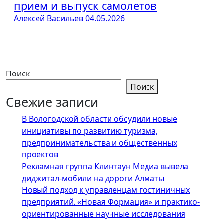
прием и выпуск самолетов
Алексей Васильев
04.05.2026
Поиск
Поиск
Свежие записи
В Вологодской области обсудили новые
инициативы по развитию туризма,
предпринимательства и общественных
проектов
Рекламная группа Клинтаун Медиа вывела
диджитал-мобили на дороги Алматы
Новый подход к управленцам гостиничных
предприятий. «Новая Формация» и практико-
ориентированные научные исследования