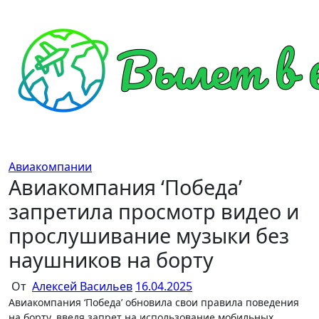
Перейти
к
содержимому
Авиакомпании
Авиакомпания ‘Победа’
запретила просмотр видео и
прослушивание музыки без
наушников на борту
От
Алексей Васильев
16.04.2025
Авиакомпания ‘Победа’ обновила свои правила поведения
на борту, введя запрет на использование мобильных