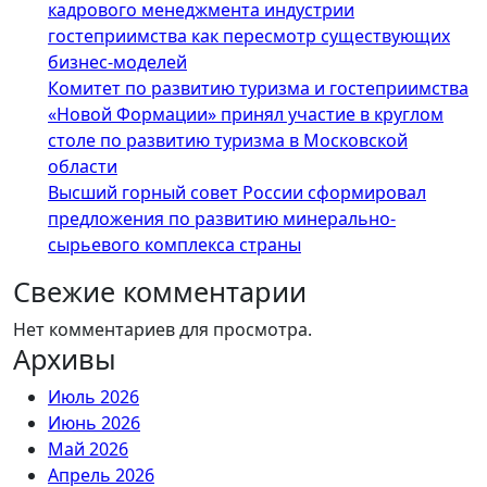
кадрового менеджмента индустрии
гостеприимства как пересмотр существующих
бизнес-моделей
Комитет по развитию туризма и гостеприимства
«Новой Формации» принял участие в круглом
столе по развитию туризма в Московской
области
Высший горный совет России сформировал
предложения по развитию минерально-
сырьевого комплекса страны
Свежие комментарии
Нет комментариев для просмотра.
Архивы
Июль 2026
Июнь 2026
Май 2026
Апрель 2026