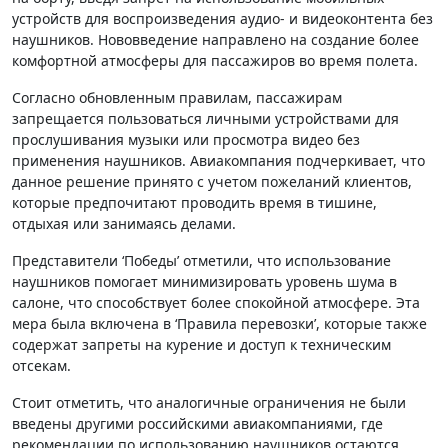
устройств для воспроизведения аудио- и видеоконтента без
наушников. Нововведение направлено на создание более
комфортной атмосферы для пассажиров во время полета.
Согласно обновленным правилам, пассажирам
запрещается пользоваться личными устройствами для
прослушивания музыки или просмотра видео без
применения наушников. Авиакомпания подчеркивает, что
данное решение принято с учетом пожеланий клиентов,
которые предпочитают проводить время в тишине,
отдыхая или занимаясь делами.
Представители ‘Победы’ отметили, что использование
наушников помогает минимизировать уровень шума в
салоне, что способствует более спокойной атмосфере. Эта
мера была включена в ‘Правила перевозки’, которые также
содержат запреты на курение и доступ к техническим
отсекам.
Стоит отметить, что аналогичные ограничения не были
введены другими российскими авиакомпаниями, где
рекомендации по использованию наушников остаются