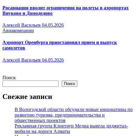
Росавиация вводит ограничения на полеты в аэропортах
Внуково и Домодедово
Алексей Васильев
04.05.2026
Авиакомпании
Аэропорт Оренбурга приостановил прием и выпуск
самолетов
Алексей Васильев
04.05.2026
Поиск
Поиск
Свежие записи
В Вологодской области обсудили новые инициативы по
развитию туризма, предпринимательства и
общественных проектов
Рекламная группа Клинтаун Медиа вывела диджитал-
мобили на дороги Алматы