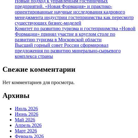
Новый подход к управленцам гостиничных
предприятий. «Новая Формация» и практико-
ориентированные научные исследования кадрового
менеджмента индустрии гостеприимства как пересмотр
существующих бизнес-моделей
Комитет по развитию туризма и гостеприимства «Новой
Формации» принял участие в круглом столе по
развитию туризма в Московской области
Высший горный совет России сформировал
предложения по развитию минерально-сырьевого
комплекса страны
Свежие комментарии
Нет комментариев для просмотра.
Архивы
Июль 2026
Июнь 2026
Май 2026
Апрель 2026
Март 2026
Февраль 2026