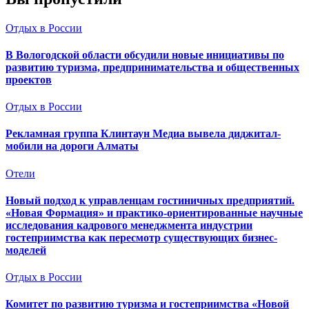
Отдых в России
В Вологодской области обсудили новые инициативы по
развитию туризма, предпринимательства и общественных
проектов
Отдых в России
Рекламная группа Клинтаун Медиа вывела диджитал-
мобили на дороги Алматы
Отели
Новый подход к управленцам гостиничных предприятий.
«Новая Формация» и практико-ориентированные научные
исследования кадрового менеджмента индустрии
гостеприимства как пересмотр существующих бизнес-
моделей
Отдых в России
Комитет по развитию туризма и гостеприимства «Новой