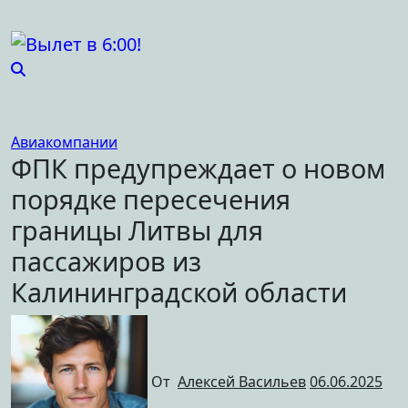
Перейти
к
содержимому
Авиакомпании
ФПК предупреждает о новом
порядке пересечения
границы Литвы для
пассажиров из
Калининградской области
От
Алексей Васильев
06.06.2025