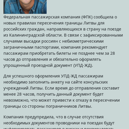
Федеральная пассажирская компания (ФПК) сообщила о
новых правилах пересечения границы Литвы для
российских граждан, направляющихся в страну на поезде
из Калининградской области. В связи с зафиксированными
случаями высадки россиян с небиометрическими
заграничными паспортами, компания рекомендует
пассажирам приобретать билеты не позднее чем за 28
часов до отправления и обязательно оформлять
упрощенный проездной документ (УПД-ЖД).
Для успешного оформления УПД-ЖД пассажирам
необходимо заполнить анкету на сайте консульских
учреждений Литвы. Если время до отправления составит
менее 28 часов, получить данный документ будет
невозможно, что может привести к отказу в пересечении
границы со стороны пограничников Литвы.
Компания предупредила, что в случае отсутствия
необходимых документов проводники на поездах будут
информировать пассажиров о рисках и рекомендовать