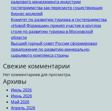
кадрового менеджмента индустрии
гостеприимства как пересмотр существующих
бизнес-моделей
Комитет по развитию туризма и гостеприимства
«Новой Формации» принял участие в круглом
столе по развитию туризма в Московской
области
Высший горный совет России сформировал
предложения по развитию минерально-
сырьевого комплекса страны
Свежие комментарии
Нет комментариев для просмотра.
Архивы
Июль 2026
Июнь 2026
Май 2026
Апрель 2026