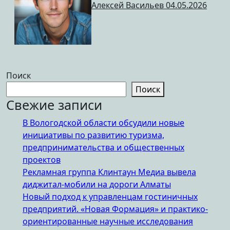
Алексей Васильев
04.05.2026
Поиск
Поиск
Свежие записи
В Вологодской области обсудили новые
инициативы по развитию туризма,
предпринимательства и общественных
проектов
Рекламная группа Клинтаун Медиа вывела
диджитал-мобили на дороги Алматы
Новый подход к управленцам гостиничных
предприятий. «Новая Формация» и практико-
ориентированные научные исследования