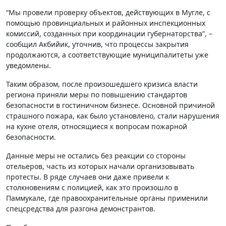
“Мы провели проверку объектов, действующих в Мугле, с
помощью провинциальных и районных инспекционных
комиссий, созданных при координации губернаторства”, –
сообщил Акбийик, уточнив, что процессы закрытия
продолжаются, а соответствующие муниципалитеты уже
уведомлены.
Таким образом, после произошедшего кризиса власти
региона приняли меры по повышению стандартов
безопасности в гостиничном бизнесе. Основной причиной
страшного пожара, как было установлено, стали нарушения
на кухне отеля, относящиеся к вопросам пожарной
безопасности.
Данные меры не остались без реакции со стороны
отельеров, часть из которых начали организовывать
протесты. В ряде случаев они даже привели к
столкновениям с полицией, как это произошло в
Паммукале, где правоохранительные органы применили
спецсредства для разгона демонстрантов.