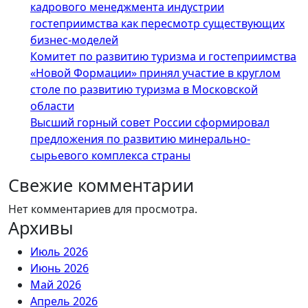
кадрового менеджмента индустрии
гостеприимства как пересмотр существующих
бизнес-моделей
Комитет по развитию туризма и гостеприимства
«Новой Формации» принял участие в круглом
столе по развитию туризма в Московской
области
Высший горный совет России сформировал
предложения по развитию минерально-
сырьевого комплекса страны
Свежие комментарии
Нет комментариев для просмотра.
Архивы
Июль 2026
Июнь 2026
Май 2026
Апрель 2026