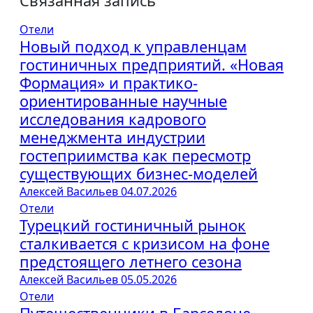
Связанная запись
Отели
Новый подход к управленцам
гостиничных предприятий. «Новая
Формация» и практико-
ориентированные научные
исследования кадрового
менеджмента индустрии
гостеприимства как пересмотр
существующих бизнес-моделей
Алексей Васильев
04.07.2026
Отели
Турецкий гостиничный рынок
сталкивается с кризисом на фоне
предстоящего летнего сезона
Алексей Васильев
05.05.2026
Отели