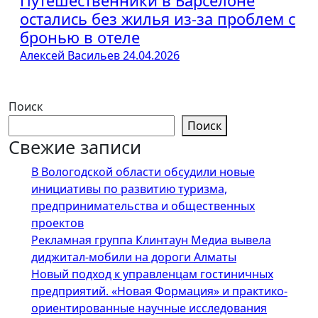
Путешественники в Барселоне
остались без жилья из-за проблем с
бронью в отеле
Алексей Васильев
24.04.2026
Поиск
Поиск
Свежие записи
В Вологодской области обсудили новые
инициативы по развитию туризма,
предпринимательства и общественных
проектов
Рекламная группа Клинтаун Медиа вывела
диджитал-мобили на дороги Алматы
Новый подход к управленцам гостиничных
предприятий. «Новая Формация» и практико-
ориентированные научные исследования