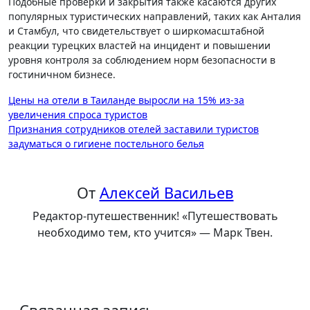
Подобные проверки и закрытия также касаются других
популярных туристических направлений, таких как Анталия
и Стамбул, что свидетельствует о ширкомасштабной
реакции турецких властей на инцидент и повышении
уровня контроля за соблюдением норм безопасности в
гостиничном бизнесе.
Навигация
Цены на отели в Таиланде выросли на 15% из-за
увеличения спроса туристов
по
Признания сотрудников отелей заставили туристов
записям
задуматься о гигиене постельного белья
От
Алексей Васильев
Редактор-путешественник! «Путешествовать
необходимо тем, кто учится» — Марк Твен.