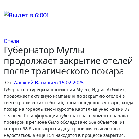
Перейти
к
содержимому
Отели
Губернатор Муглы
продолжает закрытие отелей
после трагического пожара
От
Алексей Васильев
15.02.2025
Губернатор турецкой провинции Мугла, Идрис Акбийик,
продолжает активную кампанию по закрытию отелей в
свете трагических событий, произошедших в январе, когда
пожар на горнолыжном курорте Карталкая унес жизни 78
человек. По информации губернатора, с момента начала
проверок в регионе было обследовано 508 объектов, из
которых 98 были закрыты до устранения выявленных
недостатков, а еще 154 находятся в процессе закрытия.