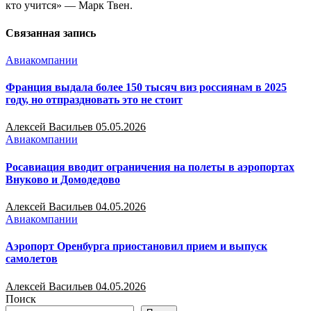
кто учится» — Марк Твен.
Связанная запись
Авиакомпании
Франция выдала более 150 тысяч виз россиянам в 2025
году, но отпраздновать это не стоит
Алексей Васильев
05.05.2026
Авиакомпании
Росавиация вводит ограничения на полеты в аэропортах
Внуково и Домодедово
Алексей Васильев
04.05.2026
Авиакомпании
Аэропорт Оренбурга приостановил прием и выпуск
самолетов
Алексей Васильев
04.05.2026
Поиск