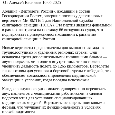
От
Алексей Васильев
16.05.2025
Холдинг «Вертолеты России», входящий в состав
Госкорпорации Ростех, завершил поставку девяти новых
вертолетов Ми-8МТВ-1 для Национальной службы
санитарной авиации (НССА). Эта партия является финальной
в рамках контракта на поставку 66 воздушных судов, что
подчеркивает приверженность компании к развитию
санитарной авиации в России.
Новые вертолеты предназначены для выполнения задач в
труднодоступных и удаленных регионах страны. Они
оснащены тремя дополнительными топливными баками —
двумя подвесными и одним внутренним, что позволяет
увеличить дальность полета до 1265 километров. Вертолеты
также готовы для установки бортовой стрелы с лебедкой, что
обеспечивает возможность проведения медицинской
эвакуации в условиях, когда посадка невозможна.
Каждое воздушное судно может одновременно перевозить
двух пациентов с медицинскими работниками, а салоны
подготовлены для установки специализированных
медицинских модулей. Вертолеты оснащены поисковыми
фарами, что улучшает их функциональность в условиях
плохой видимости.