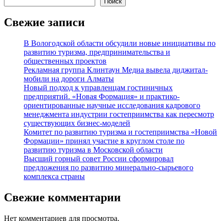
Поиск
Свежие записи
В Вологодской области обсудили новые инициативы по
развитию туризма, предпринимательства и
общественных проектов
Рекламная группа Клинтаун Медиа вывела диджитал-
мобили на дороги Алматы
Новый подход к управленцам гостиничных
предприятий. «Новая Формация» и практико-
ориентированные научные исследования кадрового
менеджмента индустрии гостеприимства как пересмотр
существующих бизнес-моделей
Комитет по развитию туризма и гостеприимства «Новой
Формации» принял участие в круглом столе по
развитию туризма в Московской области
Высший горный совет России сформировал
предложения по развитию минерально-сырьевого
комплекса страны
Свежие комментарии
Нет комментариев для просмотра.