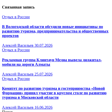
Связанная запись
Отдых в России
В Вологодской области обсудили новые инициативы по
развитию туризма, предпринимательства и общественных
проектов
Алексей Васильев
30.07.2026
Отдых в России
Рекламная группа Клинтаун Медиа вывела диджитал-
мобили на дороги Алматы
Алексей Васильев
25.07.2026
Отдых в России
Комитет по развитию туризма и гостеприимства «Новой
Формации» принял участие в круглом столе по развитию
туризма в Московской области
Алексей Васильев
16.06.2026
Поиск