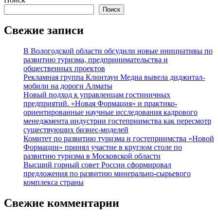
Поиск
Свежие записи
В Вологодской области обсудили новые инициативы по
развитию туризма, предпринимательства и
общественных проектов
Рекламная группа Клинтаун Медиа вывела диджитал-
мобили на дороги Алматы
Новый подход к управленцам гостиничных
предприятий. «Новая Формация» и практико-
ориентированные научные исследования кадрового
менеджмента индустрии гостеприимства как пересмотр
существующих бизнес-моделей
Комитет по развитию туризма и гостеприимства «Новой
Формации» принял участие в круглом столе по
развитию туризма в Московской области
Высший горный совет России сформировал
предложения по развитию минерально-сырьевого
комплекса страны
Свежие комментарии