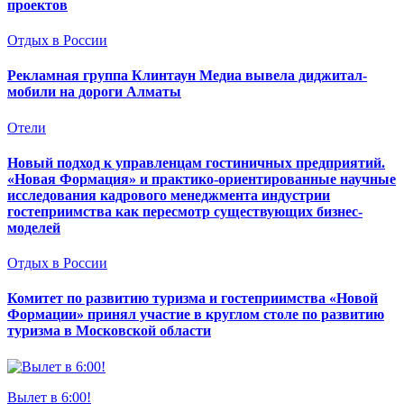
проектов
Отдых в России
Рекламная группа Клинтаун Медиа вывела диджитал-
мобили на дороги Алматы
Отели
Новый подход к управленцам гостиничных предприятий.
«Новая Формация» и практико-ориентированные научные
исследования кадрового менеджмента индустрии
гостеприимства как пересмотр существующих бизнес-
моделей
Отдых в России
Комитет по развитию туризма и гостеприимства «Новой
Формации» принял участие в круглом столе по развитию
туризма в Московской области
Вылет в 6:00!