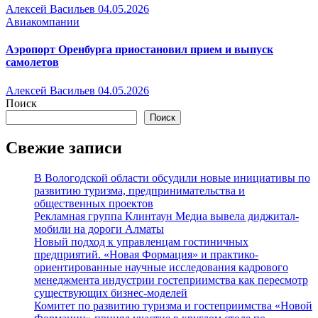
Алексей Васильев
04.05.2026
Авиакомпании
Аэропорт Оренбурга приостановил прием и выпуск
самолетов
Алексей Васильев
04.05.2026
Поиск
Поиск
Свежие записи
В Вологодской области обсудили новые инициативы по
развитию туризма, предпринимательства и
общественных проектов
Рекламная группа Клинтаун Медиа вывела диджитал-
мобили на дороги Алматы
Новый подход к управленцам гостиничных
предприятий. «Новая Формация» и практико-
ориентированные научные исследования кадрового
менеджмента индустрии гостеприимства как пересмотр
существующих бизнес-моделей
Комитет по развитию туризма и гостеприимства «Новой