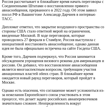
Россия рассчитывает в ближайшее время начать переговоры с
Соединенными Штатами о восстановлении прямого
авиасообщения, прерванного в 2022 году. Об этом заявил
посол РФ в Вашингтоне Александр Дарчиев в интервью
ТАСС.
Дипломат отметил, что закрытие воздушного пространства со
стороны США стало ответной мерой на ограничения,
введенные Москвой. В ходе переговоров, которые
проводились 27 февраля в Стамбуле, Россия выступила с
инициативой восстановить авиасообщение, однако данная
идея не была официально встречена на сайте Госдепа США.
Кроме того, Дарчиев подчеркнул, что Россия занимается
обсуждением упрощения визового режима для американцев и
россиян. Он добавил, что восстановление авиасообщения
является многоаспектным вопросом, требующим участия
авиационных властей обеих стран. В ближайшее время
ожидается новый раунд переговоров, который пройдет в
Москве.
Однако есть опасения, что соглашение может усложниться из-
за нежелания Европейского союза участвовать в этом
процессе, что делает задачу российских авиаперевозчиков
значительно сложнее. Неопределенность вокруг