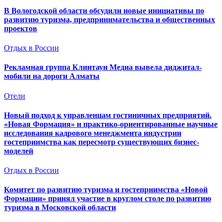
В Вологодской области обсудили новые инициативы по
развитию туризма, предпринимательства и общественных
проектов
Отдых в России
Рекламная группа Клинтаун Медиа вывела диджитал-
мобили на дороги Алматы
Отели
Новый подход к управленцам гостиничных предприятий.
«Новая Формация» и практико-ориентированные научные
исследования кадрового менеджмента индустрии
гостеприимства как пересмотр существующих бизнес-
моделей
Отдых в России
Комитет по развитию туризма и гостеприимства «Новой
Формации» принял участие в круглом столе по развитию
туризма в Московской области