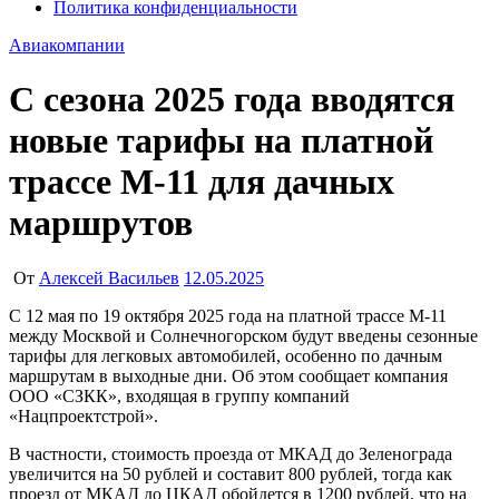
Политика конфиденциальности
Авиакомпании
С сезона 2025 года вводятся
новые тарифы на платной
трассе М-11 для дачных
маршрутов
От
Алексей Васильев
12.05.2025
С 12 мая по 19 октября 2025 года на платной трассе М-11
между Москвой и Солнечногорском будут введены сезонные
тарифы для легковых автомобилей, особенно по дачным
маршрутам в выходные дни. Об этом сообщает компания
ООО «СЗКК», входящая в группу компаний
«Нацпроектстрой».
В частности, стоимость проезда от МКАД до Зеленограда
увеличится на 50 рублей и составит 800 рублей, тогда как
проезд от МКАД до ЦКАД обойдется в 1200 рублей, что на