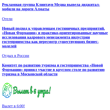
Рекламная группа Клинтаун Медиа вывела диджитал-
мобили на дороги Алматы
Отели
Новый подход к управленцам гостиничных предприятий.
«Новая Формация» и практико-ориентированные научные
исследования кадрового менеджмента индустрии
гостеприимства как пересмотр существующих бизнес-
моделей
Отдых в России
Комитет по развитию туризма и гостеприимства «Новой
Формации» принял участие в круглом столе по развитию
туризма в Московской области
Вылет в 6:00!