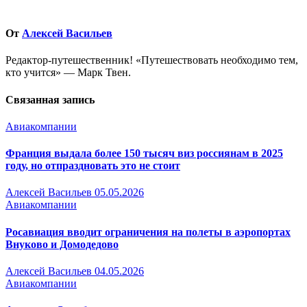
От
Алексей Васильев
Редактор-путешественник! «Путешествовать необходимо тем,
кто учится» — Марк Твен.
Связанная запись
Авиакомпании
Франция выдала более 150 тысяч виз россиянам в 2025
году, но отпраздновать это не стоит
Алексей Васильев
05.05.2026
Авиакомпании
Росавиация вводит ограничения на полеты в аэропортах
Внуково и Домодедово
Алексей Васильев
04.05.2026
Авиакомпании