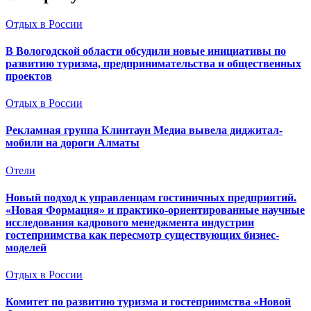
Отдых в России
В Вологодской области обсудили новые инициативы по
развитию туризма, предпринимательства и общественных
проектов
Отдых в России
Рекламная группа Клинтаун Медиа вывела диджитал-
мобили на дороги Алматы
Отели
Новый подход к управленцам гостиничных предприятий.
«Новая Формация» и практико-ориентированные научные
исследования кадрового менеджмента индустрии
гостеприимства как пересмотр существующих бизнес-
моделей
Отдых в России
Комитет по развитию туризма и гостеприимства «Новой