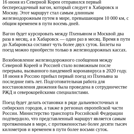
16 июня из Северной Кореи отправился первый
беспересадочный вагон, который следует в Хабаровск и
Москву. Этот маршрут стал самым длинным
железнодорожным путем в мире, превышающим 10 000 км, с
общим временем в пути восемь дней.
Вагон будет курсировать между Пхеньяном и Москвой два
раза в месяц, а в Хабаровск — один раз в месяц. Время в пути
до Хабаровска составит чуть более двух суток. Билеты на
поезд можно приобрести только в железнодорожных кассах.
Возобновление железнодорожного сообщения между
Северной Кореей и Россией стало возможным после
перерыва, вызванного пандемией коронавируса в 2020 году.
18 июня в Россию прибыл первый поезд из Пхеньяна за
последние пять лет. Подготовительная работа для
восстановления движения была проведена в сотрудничестве
РЖД и северокорейскими специалистами.
Поезд будет делать остановки в ряде дальневосточных и
сибирских городов, а также в регионах европейской части
России. Министерство транспорта Российской Федерации
подтвердило, что представленный маршрут является самым
протяженным в мире, с протяженностью более десяти тысяч
километров и временем в пути более восьми суток.