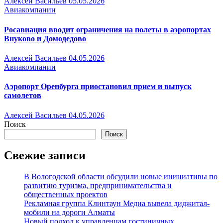
Алексей Васильев
05.05.2026
Авиакомпании
Росавиация вводит ограничения на полеты в аэропортах
Внуково и Домодедово
Алексей Васильев
04.05.2026
Авиакомпании
Аэропорт Оренбурга приостановил прием и выпуск
самолетов
Алексей Васильев
04.05.2026
Поиск
Поиск
Свежие записи
В Вологодской области обсудили новые инициативы по
развитию туризма, предпринимательства и
общественных проектов
Рекламная группа Клинтаун Медиа вывела диджитал-
мобили на дороги Алматы
Новый подход к управленцам гостиничных