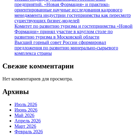
предприятий. «Новая Формация» и практико-
ориентированные научные исследования кадрового
менеджмента индустрии гостеприимства как пересмотр
существующих бизнес-моделей
Комитет по развитию туризма и гостеприимства «Новой
Формации» принял участие в круглом столе по
развитию туризма в Московской области
Высший горный совет России сформировал
предложения по развитию минерально-сырьевого
комплекса страны
Свежие комментарии
Нет комментариев для просмотра.
Архивы
Июль 2026
Июнь 2026
Май 2026
Апрель 2026
Март 2026
Февраль 2026