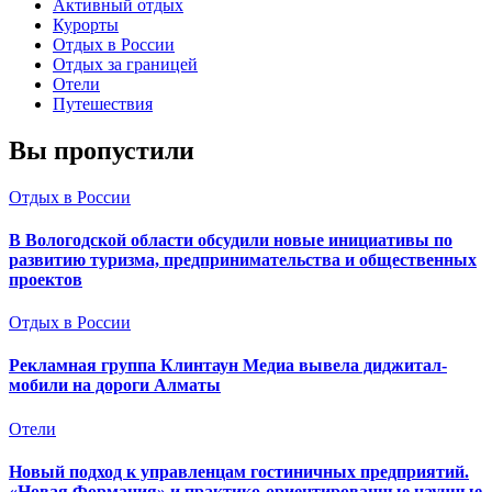
Активный отдых
Курорты
Отдых в России
Отдых за границей
Отели
Путешествия
Вы пропустили
Отдых в России
В Вологодской области обсудили новые инициативы по
развитию туризма, предпринимательства и общественных
проектов
Отдых в России
Рекламная группа Клинтаун Медиа вывела диджитал-
мобили на дороги Алматы
Отели
Новый подход к управленцам гостиничных предприятий.
«Новая Формация» и практико-ориентированные научные