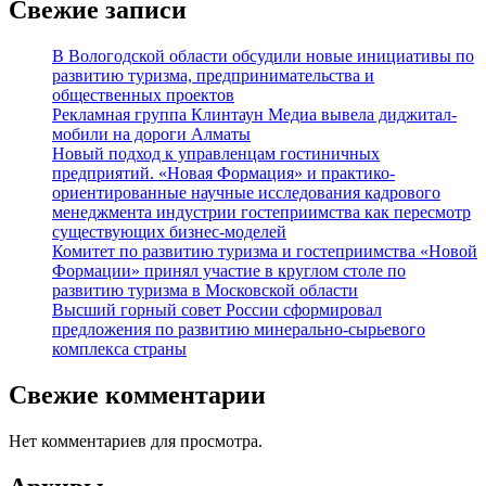
Свежие записи
В Вологодской области обсудили новые инициативы по
развитию туризма, предпринимательства и
общественных проектов
Рекламная группа Клинтаун Медиа вывела диджитал-
мобили на дороги Алматы
Новый подход к управленцам гостиничных
предприятий. «Новая Формация» и практико-
ориентированные научные исследования кадрового
менеджмента индустрии гостеприимства как пересмотр
существующих бизнес-моделей
Комитет по развитию туризма и гостеприимства «Новой
Формации» принял участие в круглом столе по
развитию туризма в Московской области
Высший горный совет России сформировал
предложения по развитию минерально-сырьевого
комплекса страны
Свежие комментарии
Нет комментариев для просмотра.