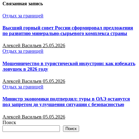
Связанная запись
Отдых за границей
Высший горный совет России сформировал предложения
по развитию минерально-сырьевого комплекса страны
Алексей Васильев
25.05.2026
Отдых за границей
Мошенничество в туристической индустрии: как избежать
ловушек в 2026 году
Алексей Васильев
05.05.2026
Отдых за границей
Министр экономики подтвердил: туры в ОАЭ останутся
под запретом до улучшения ситуации с безопасностью
Алексей Васильев
05.05.2026
Поиск
Поиск