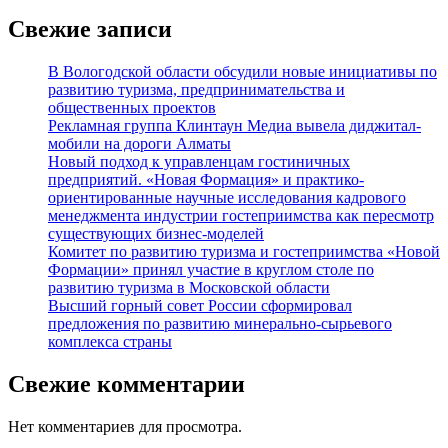
Свежие записи
В Вологодской области обсудили новые инициативы по
развитию туризма, предпринимательства и
общественных проектов
Рекламная группа Клинтаун Медиа вывела диджитал-
мобили на дороги Алматы
Новый подход к управленцам гостиничных
предприятий. «Новая Формация» и практико-
ориентированные научные исследования кадрового
менеджмента индустрии гостеприимства как пересмотр
существующих бизнес-моделей
Комитет по развитию туризма и гостеприимства «Новой
Формации» принял участие в круглом столе по
развитию туризма в Московской области
Высший горный совет России сформировал
предложения по развитию минерально-сырьевого
комплекса страны
Свежие комментарии
Нет комментариев для просмотра.