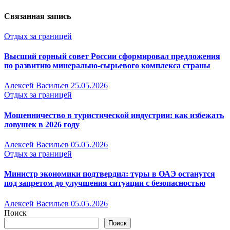
Связанная запись
Отдых за границей
Высший горный совет России сформировал предложения
по развитию минерально-сырьевого комплекса страны
Алексей Васильев
25.05.2026
Отдых за границей
Мошенничество в туристической индустрии: как избежать
ловушек в 2026 году
Алексей Васильев
05.05.2026
Отдых за границей
Министр экономики подтвердил: туры в ОАЭ останутся
под запретом до улучшения ситуации с безопасностью
Алексей Васильев
05.05.2026
Поиск
Поиск