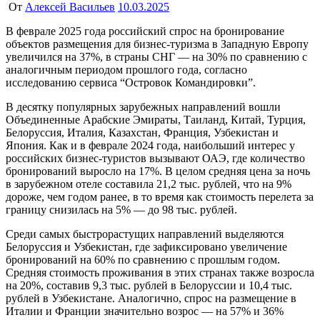
От
Алексей Васильев
10.03.2025
В феврале 2025 года российский спрос на бронирование
объектов размещения для бизнес-туризма в Западную Европу
увеличился на 37%, в страны СНГ — на 30% по сравнению с
аналогичным периодом прошлого года, согласно
исследованию сервиса “Островок Командировки”.
В десятку популярных зарубежных направлений вошли
Объединенные Арабские Эмираты, Таиланд, Китай, Турция,
Белоруссия, Италия, Казахстан, Франция, Узбекистан и
Япония. Как и в феврале 2024 года, наибольший интерес у
российских бизнес-туристов вызывают ОАЭ, где количество
бронирований выросло на 17%. В целом средняя цена за ночь
в зарубежном отеле составила 21,2 тыс. рублей, что на 9%
дороже, чем годом ранее, в то время как стоимость перелета за
границу снизилась на 5% — до 98 тыс. рублей.
Среди самых быстрорастущих направлений выделяются
Белоруссия и Узбекистан, где зафиксировано увеличение
бронирований на 60% по сравнению с прошлым годом.
Средняя стоимость проживания в этих странах также возросла
на 20%, составив 9,3 тыс. рублей в Белоруссии и 10,4 тыс.
рублей в Узбекистане. Аналогично, спрос на размещение в
Италии и Франции значительно возрос — на 57% и 36%