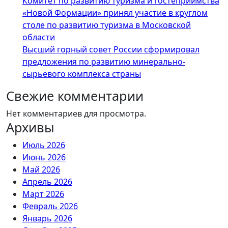
Комитет по развитию туризма и гостеприимства
«Новой Формации» принял участие в круглом
столе по развитию туризма в Московской
области
Высший горный совет России сформировал
предложения по развитию минерально-
сырьевого комплекса страны
Свежие комментарии
Нет комментариев для просмотра.
Архивы
Июль 2026
Июнь 2026
Май 2026
Апрель 2026
Март 2026
Февраль 2026
Январь 2026