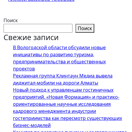
Поиск
Поиск
Свежие записи
В Вологодской области обсудили новые
инициативы по развитию туризма,
предпринимательства и общественных
проектов
Рекламная группа Клинтаун Медиа вывела
диджитал-мобили на дороги Алматы
Новый подход к управленцам гостиничных
предприятий. «Новая Формация» и практико-
ориентированные научные исследования
кадрового менеджмента индустрии
гостеприимства как пересмотр существующих
бизнес-моделей