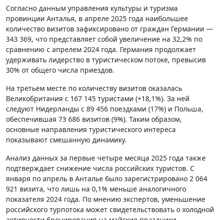
Согласно данным управления культуры и туризма
провинции Анталья, в апреле 2025 года наибольшее
количество визитов зафиксировано от граждан Германии —
343 369, что представляет собой увеличение на 32,2% по
сравнению с апрелем 2024 года. Германия продолжает
удерживать лидерство в туристическом потоке, превысив
30% от общего числа приездов.
На третьем месте по количеству визитов оказалась
Великобритания с 167 145 туристами (+18,1%). За ней
следуют Нидерланды с 89 456 поездками (17%) и Польша,
обеспечившая 73 686 визитов (9%). Таким образом,
основные направления туристического интереса
показывают смешанную динамику.
Анализ данных за первые четыре месяца 2025 года также
подтверждает снижение числа российских туристов. С
января по апрель в Анталье было зарегистрировано 2 064
921 визита, что лишь на 0,1% меньше аналогичного
показателя 2024 года. По мнению экспертов, уменьшение
российского турпотока может свидетельствовать о холодной
активности бронирования на майские праздники,