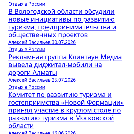
Отдых в России
В Вологодской области обсудили
новые инициативы по развитию
туризма, предпринимательства и
общественных проектов
Алексей Васильев
30.07.2026
Отдых в России
Рекламная группа Клинтаун Медиа
вывела диджитал-мобили на
дороги Алматы
Алексей Васильев
25.07.2026
Отдых в России
Комитет по развитию туризма и
гостеприимства «Новой Формации»
принял участие в круглом столе по
развитию туризма в Московской
области
Алексей Васильев
16.06.2026