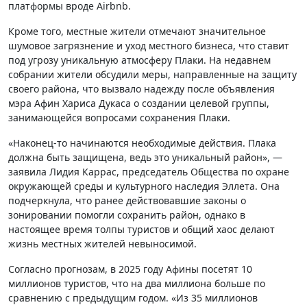
платформы вроде Airbnb.
Кроме того, местные жители отмечают значительное
шумовое загрязнение и уход местного бизнеса, что ставит
под угрозу уникальную атмосферу Плаки. На недавнем
собрании жители обсудили меры, направленные на защиту
своего района, что вызвало надежду после объявления
мэра Афин Хариса Дукаса о создании целевой группы,
занимающейся вопросами сохранения Плаки.
«Наконец-то начинаются необходимые действия. Плака
должна быть защищена, ведь это уникальный район», —
заявила Лидия Каррас, председатель Общества по охране
окружающей среды и культурного наследия Эллета. Она
подчеркнула, что ранее действовавшие законы о
зонировании помогли сохранить район, однако в
настоящее время толпы туристов и общий хаос делают
жизнь местных жителей невыносимой.
Согласно прогнозам, в 2025 году Афины посетят 10
миллионов туристов, что на два миллиона больше по
сравнению с предыдущим годом. «Из 35 миллионов