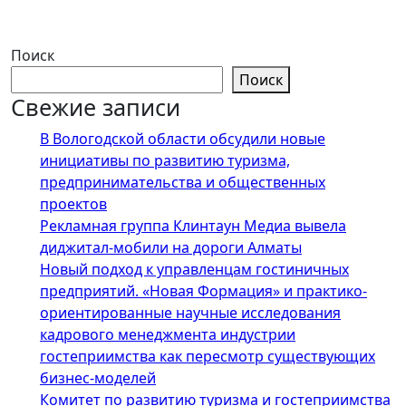
Поиск
Поиск
Свежие записи
В Вологодской области обсудили новые
инициативы по развитию туризма,
предпринимательства и общественных
проектов
Рекламная группа Клинтаун Медиа вывела
диджитал-мобили на дороги Алматы
Новый подход к управленцам гостиничных
предприятий. «Новая Формация» и практико-
ориентированные научные исследования
кадрового менеджмента индустрии
гостеприимства как пересмотр существующих
бизнес-моделей
Комитет по развитию туризма и гостеприимства