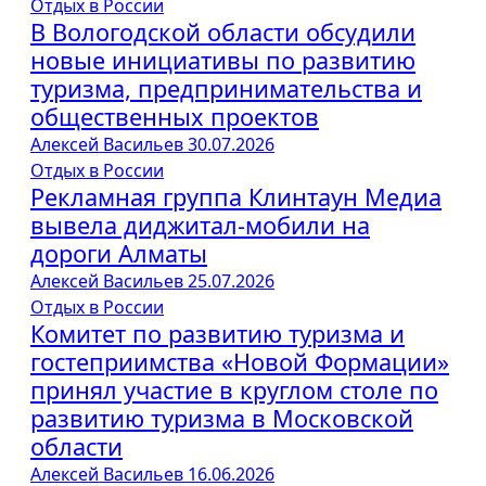
Отдых в России
В Вологодской области обсудили
новые инициативы по развитию
туризма, предпринимательства и
общественных проектов
Алексей Васильев
30.07.2026
Отдых в России
Рекламная группа Клинтаун Медиа
вывела диджитал-мобили на
дороги Алматы
Алексей Васильев
25.07.2026
Отдых в России
Комитет по развитию туризма и
гостеприимства «Новой Формации»
принял участие в круглом столе по
развитию туризма в Московской
области
Алексей Васильев
16.06.2026