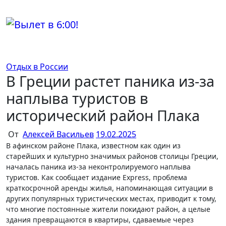
Перейти
к
содержимому
Отдых в России
В Греции растет паника из-за
наплыва туристов в
исторический район Плака
От
Алексей Васильев
19.02.2025
В афинском районе Плака, известном как один из
старейших и культурно значимых районов столицы Греции,
началась паника из-за неконтролируемого наплыва
туристов. Как сообщает издание Express, проблема
краткосрочной аренды жилья, напоминающая ситуации в
других популярных туристических местах, приводит к тому,
что многие постоянные жители покидают район, а целые
здания превращаются в квартиры, сдаваемые через