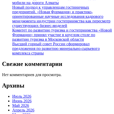
мобили на дороги Алматы
Новый подход к управленцам гостиничных
предприятий. «Новая Формация» и практико-
ориентированные научные исследования кадрового
менеджмента индустрии гостеприимства как пересмотр
существующих бизнес-моделей
Комитет по развитию туризма и гостеприимства «Новой
Формации» принял участие в круглом столе по
развитию туризма в Московской области
Высший горный совет России сформировал
предложения по развитию минерально-сырьевого
комплекса страны
Свежие комментарии
Нет комментариев для просмотра.
Архивы
Июль 2026
Июнь 2026
Май 2026
Апрель 2026