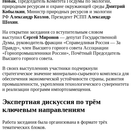
Новак
, Председатель Комитета Госдумы по экологии,
природным ресурсам и охране окружающей среды
Дмитрий
Кобылкин
, Министр природных ресурсов и экологии
РФ
Александр Козлов
, Президент РСПП
Александр
Шохин
.
На открытии заседания со вступительным словом
выступил
Сергей Миронов
— депутат Государственной
Думы, руководитель фракции «Справедливая Россия — За
Правду», член Высшего горного совета Ассоциации
«Горнопромышленники России», Почётный Председатель
Высшего горного совета.
В своих выступлениях участники подчеркнули
стратегическое значение минерально-сырьевого комплекса для
обеспечения экономической устойчивости страны, развития
промышленности, укрепления технологического суверенитета
и реализации программ импортозамещения.
Экспертная дискуссия по трём
ключевым направлениям
Работа заседания была организована в формате трёх
тематических блоков.