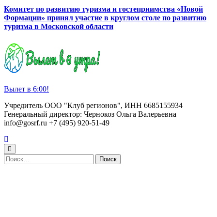
Комитет по развитию туризма и гостеприимства «Новой
Формации» принял участие в круглом столе по развитию
туризма в Московской области
Вылет в 6:00!
Учредитель ООО "Клуб регионов", ИНН 6685155934
Генеральный директор: Чернокоз Ольга Валерьевна
info@gosrf.ru +7 (495) 920-51-49
Найти: