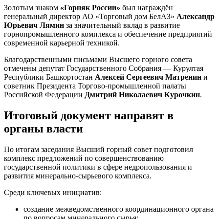
Золотым знаком
«Горняк России»
был награждён
генеральный директор АО «Торговый дом БелАЗ»
Александр
Юрьевич Лямин
за значительный вклад в развитие
горнопромышленного комплекса и обеспечение предприятий
современной карьерной техникой.
Благодарственными письмами Высшего горного совета
отмечены депутат Государственного Собрания — Курултая
Республики Башкортостан
Алексей Сергеевич Матренин
и
советник Президента Торгово-промышленной палаты
Российской Федерации
Дмитрий Николаевич Курочкин
.
Итоговый документ направят в
органы власти
По итогам заседания Высший горный совет подготовил
комплекс предложений по совершенствованию
государственной политики в сфере недропользования и
развития минерально-сырьевого комплекса.
Среди ключевых инициатив:
создание межведомственного координационного органа
по вопросам минерального сырья;