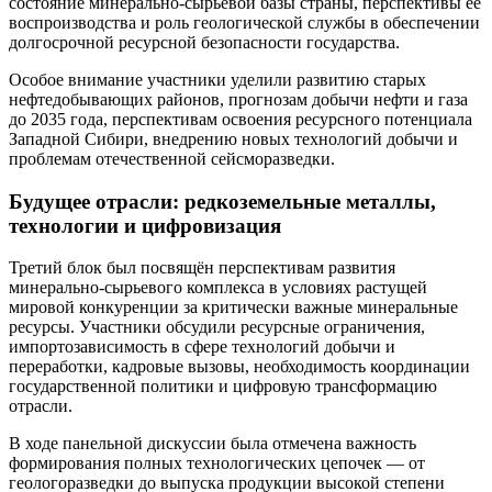
состояние минерально-сырьевой базы страны, перспективы её
воспроизводства и роль геологической службы в обеспечении
долгосрочной ресурсной безопасности государства.
Особое внимание участники уделили развитию старых
нефтедобывающих районов, прогнозам добычи нефти и газа
до 2035 года, перспективам освоения ресурсного потенциала
Западной Сибири, внедрению новых технологий добычи и
проблемам отечественной сейсморазведки.
Будущее отрасли: редкоземельные металлы,
технологии и цифровизация
Третий блок был посвящён перспективам развития
минерально-сырьевого комплекса в условиях растущей
мировой конкуренции за критически важные минеральные
ресурсы. Участники обсудили ресурсные ограничения,
импортозависимость в сфере технологий добычи и
переработки, кадровые вызовы, необходимость координации
государственной политики и цифровую трансформацию
отрасли.
В ходе панельной дискуссии была отмечена важность
формирования полных технологических цепочек — от
геологоразведки до выпуска продукции высокой степени