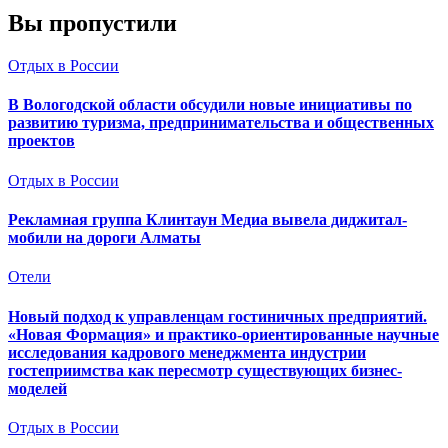
Вы пропустили
Отдых в России
В Вологодской области обсудили новые инициативы по
развитию туризма, предпринимательства и общественных
проектов
Отдых в России
Рекламная группа Клинтаун Медиа вывела диджитал-
мобили на дороги Алматы
Отели
Новый подход к управленцам гостиничных предприятий.
«Новая Формация» и практико-ориентированные научные
исследования кадрового менеджмента индустрии
гостеприимства как пересмотр существующих бизнес-
моделей
Отдых в России