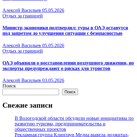
Алексей Васильев
05.05.2026
Отдых за границей
Министр экономики подтвердил: туры в ОАЭ останутся
под запретом до улучшения ситуации с безопасностью
Алексей Васильев
05.05.2026
Отдых за границей
ОАЭ объявили о восстановлении воздушного движения, но
эксперты предупреждают о рисках для туристов
Алексей Васильев
03.05.2026
Поиск
Поиск
Свежие записи
В Вологодской области обсудили новые инициативы по
развитию туризма, предпринимательства и
общественных проектов
Рекламная группа Клинтаун Медиа вывела диджитал-