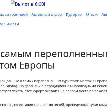
ых за границей
Активный отдых
Курорты
Отели
Ав
иальности
 самым переполненны
ртом Европы
ров Закинф. По сравнению с традиционно многолюдными Вене
ветуют уехать, этот курорт оказался на первом месте по показа
затель, сопоставив количество ночей, проведенных туристами,