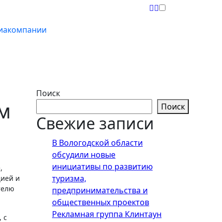
иакомпании
Поиск
м
Поиск
Свежие записи
В Вологодской области
обсудили новые
инициативы по развитию
туризма,
цией и
телю
предпринимательства и
общественных проектов
Рекламная группа Клинтаун
 с