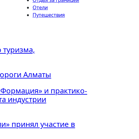
Отели
Путешествия
 туризма,
дороги Алматы
 Формация» и практико-
а индустрии
и» принял участие в