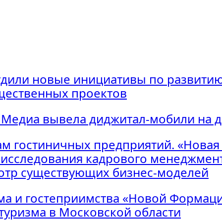
удили новые инициативы по развитию
щественных проектов
 Медиа вывела диджитал-мобили на 
м гостиничных предприятий. «Новая
исследования кадрового менеджмент
мотр существующих бизнес-моделей
ма и гостеприимства «Новой Формаци
 туризма в Московской области