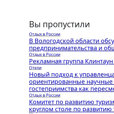
Вы пропустили
Отдых в России
В Вологодской области обс
предпринимательства и об
Отдых в России
Рекламная группа Клинтаун
Отели
Новый подход к управленца
ориентированные научные 
гостеприимства как перес
Отдых в России
Комитет по развитию туриз
круглом столе по развитию