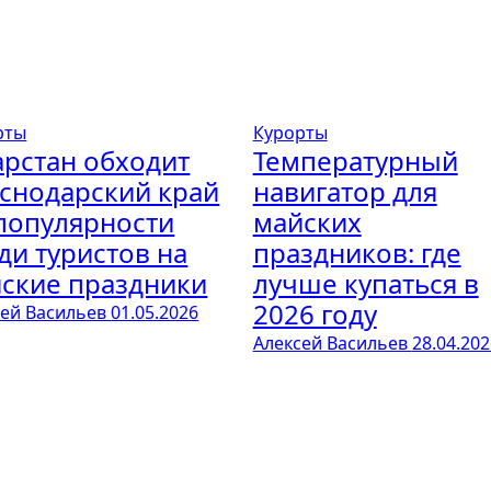
рты
Курорты
арстан обходит
Температурный
снодарский край
навигатор для
популярности
майских
ди туристов на
праздников: где
ские праздники
лучше купаться в
2026 году
сей Васильев
01.05.2026
Алексей Васильев
28.04.202