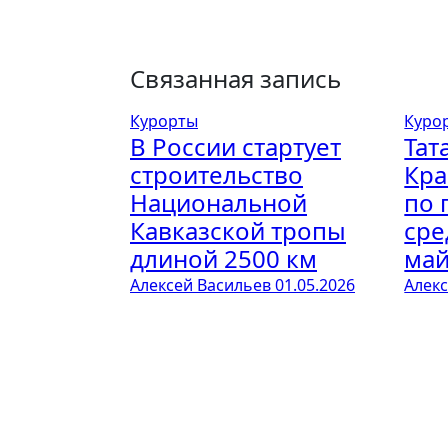
Связанная запись
Курорты
Куро
В России стартует
Тат
строительство
Кра
Национальной
по 
Кавказской тропы
сре
длиной 2500 км
май
Алексей Васильев
01.05.2026
Алек