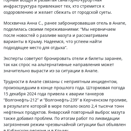
инфраструктура привлекают тех, кто стремится к
оздоровлению и желает сбежать от городской суеты.
Москвичка Анна С., ранее забронировавшая отель в Анапе,
поделилась своими переживаниями: “Мы нервничаем
после новостей о разливе мазута и рассматриваем
варианты в Крыму. Надеемся, что успеем найти
подходящее место для отдыха”.
Эксперты советуют бронировать отели и билеты заранее,
так как спрос на альтернативные направления может
значительно вырасти из-за ситуации в Анапе.
Трудности в Анапе связаны с неприятным инцидентом,
произошедшим в конце прошлого года. Штормовая погода
15 декабря 2024 года привела к аварии танкеров
“Волгонефть-212” и “Волгонефть-239” в Керченском проливе,
в результате которой в море попало около 2,4 тысячи тонн
нефтяных продуктов. Январский повторный выброс мазута
также добавил проблем. По итогам работ по ликвидации
загрязнения режим чрезвычайной ситуации был объявлен
в Кубанском регионе и в Крыму.