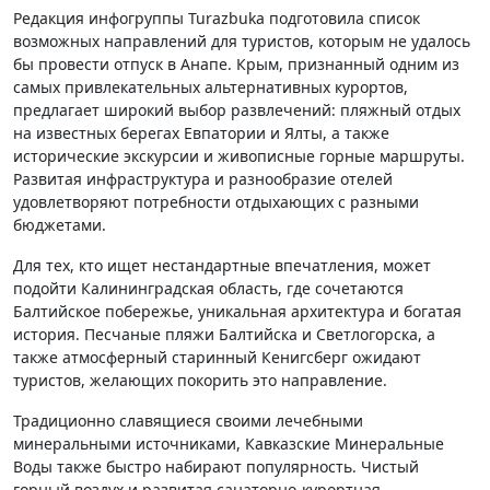
Редакция инфогруппы Turazbuka подготовила список
возможных направлений для туристов, которым не удалось
бы провести отпуск в Анапе. Крым, признанный одним из
самых привлекательных альтернативных курортов,
предлагает широкий выбор развлечений: пляжный отдых
на известных берегах Евпатории и Ялты, а также
исторические экскурсии и живописные горные маршруты.
Развитая инфраструктура и разнообразие отелей
удовлетворяют потребности отдыхающих с разными
бюджетами.
Для тех, кто ищет нестандартные впечатления, может
подойти Калининградская область, где сочетаются
Балтийское побережье, уникальная архитектура и богатая
история. Песчаные пляжи Балтийска и Светлогорска, а
также атмосферный старинный Кенигсберг ожидают
туристов, желающих покорить это направление.
Традиционно славящиеся своими лечебными
минеральными источниками, Кавказские Минеральные
Воды также быстро набирают популярность. Чистый
горный воздух и развитая санаторно-курортная