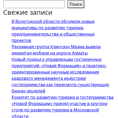
Поиск
Свежие записи
В Вологодской области обсудили новые
инициативы по развитию туризма,
предпринимательства и общественных
проектов
Рекламная группа Клинтаун Медиа вывела
диджитал-мобили на дороги Алматы
Новый подход к управленцам гостиничных
предприятий. «Новая Формация» и практико-
ориентированные научные исследования
кадрового менеджмента индустрии
гостеприимства как пересмотр существующих
бизнес-моделей
Комитет по развитию туризма и гостеприимства
«Новой Формации» принял участие в круглом
столе по развитию туризма в Московской
области