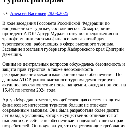
От
Алексей Васильев
28.03.2025
В ходе заседания Госсовета Российской Федерации по
направлению «Туризм», состоявшегося 26 марта, вице-
президент АТОР Артур Мурадян озвучил предложения по
трансформации системы финансовых гарантий для
туроператоров, работающих в сфере выездного туризма.
Заседание возглавил губернатор Хабаровского края Дмитрий
Демешин.
Одним из центральных вопросов обсуждалась безопасность и
защита прав туристов, а также необходимость
реформирования механизмов финансового обеспечения. По
данным АТОР, рынок выездного туризма демонстрирует
активное восстановление после пандемии, ожидая прирост на
15,4% по итогам 2024 года.
Артур Мурадян отметил, что действующая система защиты
финансовых интересов туристов больше не отвечает
современным вызовам. Она была разработана более десяти
лет назад в условиях, которые существенно отличаются от
нынешних, и сейчас не обеспечивает надежной защиты прав
потребителей. Он подчеркнул, что существующие требования