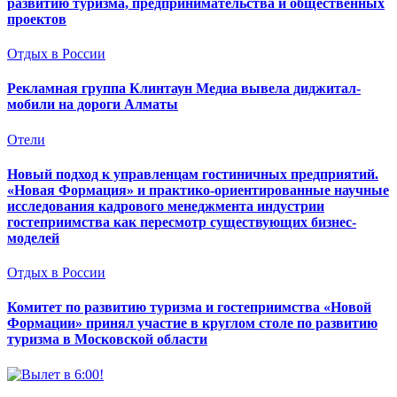
развитию туризма, предпринимательства и общественных
проектов
Отдых в России
Рекламная группа Клинтаун Медиа вывела диджитал-
мобили на дороги Алматы
Отели
Новый подход к управленцам гостиничных предприятий.
«Новая Формация» и практико-ориентированные научные
исследования кадрового менеджмента индустрии
гостеприимства как пересмотр существующих бизнес-
моделей
Отдых в России
Комитет по развитию туризма и гостеприимства «Новой
Формации» принял участие в круглом столе по развитию
туризма в Московской области