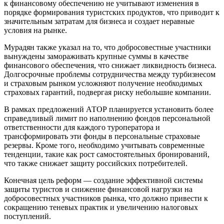
к финансовому обеспечению не учитывают изменения в
порядке формирования туристских продуктов, что приводит к
значительным затратам для бизнеса и создает неравные
условия на рынке.
Мурадян также указал на то, что добросовестные участники
вынуждены замораживать крупные суммы в качестве
финансового обеспечения, что снижает ликвидность бизнеса.
Долгосрочные проблемы сотрудничества между турбизнесом
и страховым рынком усложняют получение необходимых
страховых гарантий, подвергая риску небольшие компании.
В рамках предложений АТОР планируется установить более
справедливый лимит по наполнению фондов персональной
ответственности для каждого туроператора и
трансформировать эти фонды в персональные страховые
резервы. Кроме того, необходимо учитывать современные
тенденции, такие как рост самостоятельных бронирований,
что также снижает защиту российских потребителей.
Конечная цель реформ — создание эффективной системы
защиты туристов и снижение финансовой нагрузки на
добросовестных участников рынка, что должно привести к
сокращению теневых практик и увеличению налоговых
поступлений.