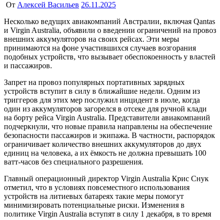
От
Алексей Васильев
26.11.2025
Несколько ведущих авиакомпаний Австралии, включая Qantas
и Virgin Australia, объявили о введении ограничений на провоз
внешних аккумуляторов на своих рейсах. Эти меры
принимаются на фоне участившихся случаев возгорания
подобных устройств, что вызывает обеспокоенность у властей
и пассажиров.
Запрет на провоз популярных портативных зарядных
устройств вступит в силу в ближайшие недели. Одним из
триггеров для этих мер послужил инцидент в июле, когда
один из аккумуляторов загорелся в отсеке для ручной клади
на борту рейса Virgin Australia. Представители авиакомпаний
подчеркнули, что новые правила направлены на обеспечение
безопасности пассажиров и экипажа. В частности, распорядок
ограничивает количество внешних аккумуляторов до двух
единиц на человека, а их ёмкость не должна превышать 100
ватт-часов без специального разрешения.
Главный операционный директор Virgin Australia Крис Снук
отметил, что в условиях повсеместного использования
устройств на литиевых батареях такие меры помогут
минимизировать потенциальные риски. Изменения в
политике Virgin Australia вступят в силу 1 декабря, в то время