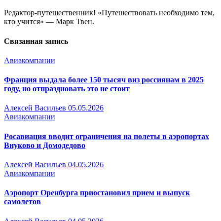
Редактор-путешественник! «Путешествовать необходимо тем,
кто учится» — Марк Твен.
Связанная запись
Авиакомпании
Франция выдала более 150 тысяч виз россиянам в 2025
году, но отпраздновать это не стоит
Алексей Васильев
05.05.2026
Авиакомпании
Росавиация вводит ограничения на полеты в аэропортах
Внуково и Домодедово
Алексей Васильев
04.05.2026
Авиакомпании
Аэропорт Оренбурга приостановил прием и выпуск
самолетов