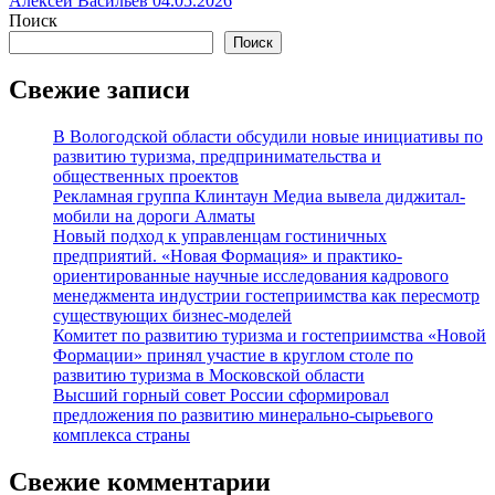
Алексей Васильев
04.05.2026
Поиск
Поиск
Свежие записи
В Вологодской области обсудили новые инициативы по
развитию туризма, предпринимательства и
общественных проектов
Рекламная группа Клинтаун Медиа вывела диджитал-
мобили на дороги Алматы
Новый подход к управленцам гостиничных
предприятий. «Новая Формация» и практико-
ориентированные научные исследования кадрового
менеджмента индустрии гостеприимства как пересмотр
существующих бизнес-моделей
Комитет по развитию туризма и гостеприимства «Новой
Формации» принял участие в круглом столе по
развитию туризма в Московской области
Высший горный совет России сформировал
предложения по развитию минерально-сырьевого
комплекса страны
Свежие комментарии