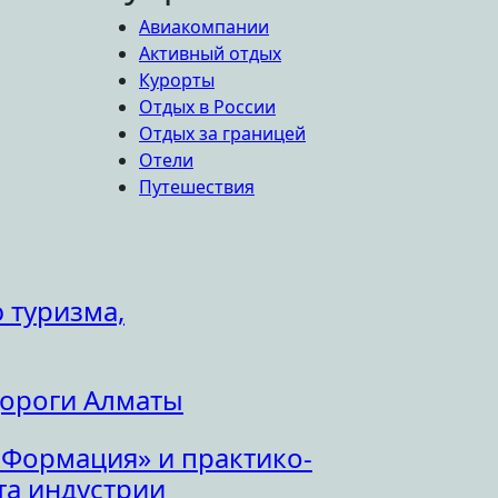
Авиакомпании
Активный отдых
Курорты
Отдых в России
Отдых за границей
Отели
Путешествия
 туризма,
дороги Алматы
 Формация» и практико-
а индустрии