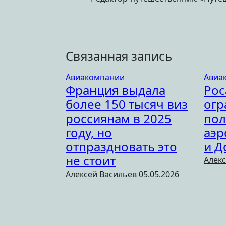
Связанная запись
Авиакомпании
Авиа
Франция выдала
Рос
более 150 тысяч виз
огр
россиянам в 2025
пол
году, но
аэр
отпраздновать это
и Д
не стоит
Алек
Алексей Васильев
05.05.2026