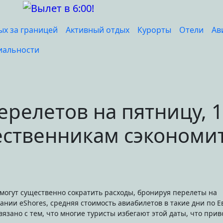
ых за границей
Активный отдых
Курорты
Отели
Ав
иальности
релетов на пятницу, 
ественникам сэкономи
ании eShores, средняя стоимость авиабилетов в такие дни по 
язано с тем, что многие туристы избегают этой даты, что прив