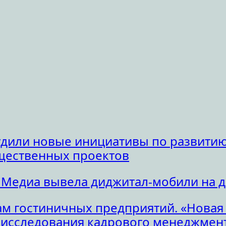
удили новые инициативы по развитию
щественных проектов
 Медиа вывела диджитал-мобили на 
м гостиничных предприятий. «Новая
исследования кадрового менеджмент