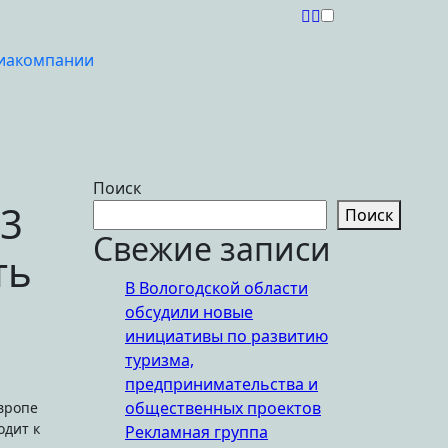
иакомпании
Поиск
13
Поиск
Свежие записи
ть
В Вологодской области
обсудили новые
инициативы по развитию
туризма,
предпринимательства и
общественных проектов
Европе
одит к
Рекламная группа