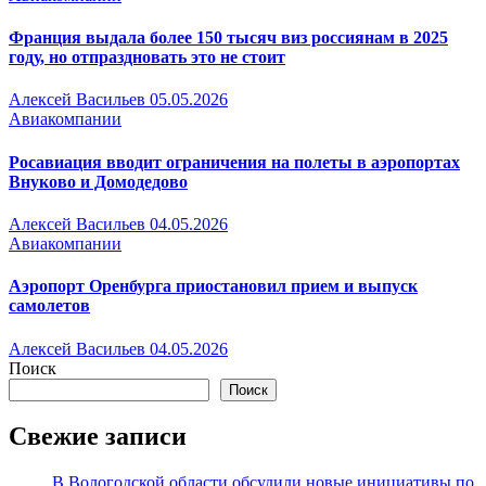
Франция выдала более 150 тысяч виз россиянам в 2025
году, но отпраздновать это не стоит
Алексей Васильев
05.05.2026
Авиакомпании
Росавиация вводит ограничения на полеты в аэропортах
Внуково и Домодедово
Алексей Васильев
04.05.2026
Авиакомпании
Аэропорт Оренбурга приостановил прием и выпуск
самолетов
Алексей Васильев
04.05.2026
Поиск
Поиск
Свежие записи
В Вологодской области обсудили новые инициативы по