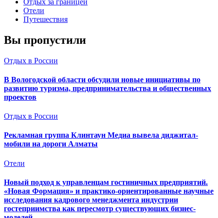
Отдых за границей
Отели
Путешествия
Вы пропустили
Отдых в России
В Вологодской области обсудили новые инициативы по
развитию туризма, предпринимательства и общественных
проектов
Отдых в России
Рекламная группа Клинтаун Медиа вывела диджитал-
мобили на дороги Алматы
Отели
Новый подход к управленцам гостиничных предприятий.
«Новая Формация» и практико-ориентированные научные
исследования кадрового менеджмента индустрии
гостеприимства как пересмотр существующих бизнес-
моделей