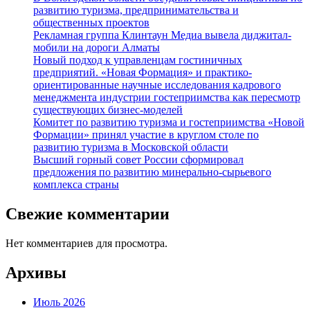
развитию туризма, предпринимательства и
общественных проектов
Рекламная группа Клинтаун Медиа вывела диджитал-
мобили на дороги Алматы
Новый подход к управленцам гостиничных
предприятий. «Новая Формация» и практико-
ориентированные научные исследования кадрового
менеджмента индустрии гостеприимства как пересмотр
существующих бизнес-моделей
Комитет по развитию туризма и гостеприимства «Новой
Формации» принял участие в круглом столе по
развитию туризма в Московской области
Высший горный совет России сформировал
предложения по развитию минерально-сырьевого
комплекса страны
Свежие комментарии
Нет комментариев для просмотра.
Архивы
Июль 2026