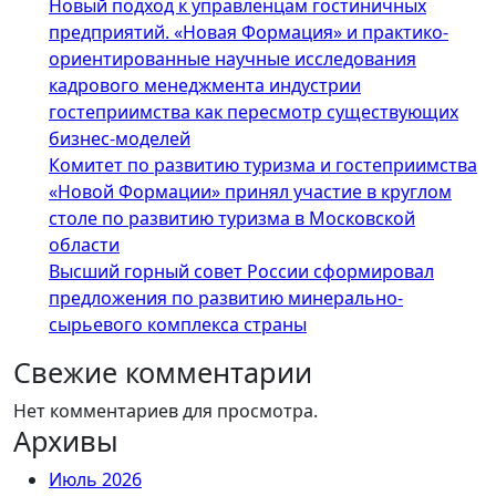
Новый подход к управленцам гостиничных
предприятий. «Новая Формация» и практико-
ориентированные научные исследования
кадрового менеджмента индустрии
гостеприимства как пересмотр существующих
бизнес-моделей
Комитет по развитию туризма и гостеприимства
«Новой Формации» принял участие в круглом
столе по развитию туризма в Московской
области
Высший горный совет России сформировал
предложения по развитию минерально-
сырьевого комплекса страны
Свежие комментарии
Нет комментариев для просмотра.
Архивы
Июль 2026