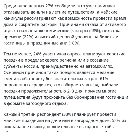
Среди опрошенных 27% сообщили, что уже начинают
откладывать деньги на летние путешествия, а майские
каникулы рассматривают как возможность провести время
дома и сократить расходы. Причинами отказа от активного
отдыха названы экономические факторы (48%), нехватка
времени (22%) и высокий ценовой уровень на билеты и
гостиницы в праздничные дни (18%).
Тем не менее, 24% участников опроса планируют короткие
поездки в пределах своего региона или в соседние
субъекты России, преимущественно на автомобилях.
Основной причиной таких поездок является желание
сменить обстановку без значительных затрат. 61%
опрошенных среди тех, кто собирается выезд, выбрали
поездки продолжительностью 2–3 дня, причем многие
путешествия будут проходить без бронирования гостиниц и
в формате загородного отдыха.
Каждый третий респондент (33%) планирует провести
майские праздники на даче или в загородном доме. 52% из
них заранее взяли дополнительные выходные, чтобы