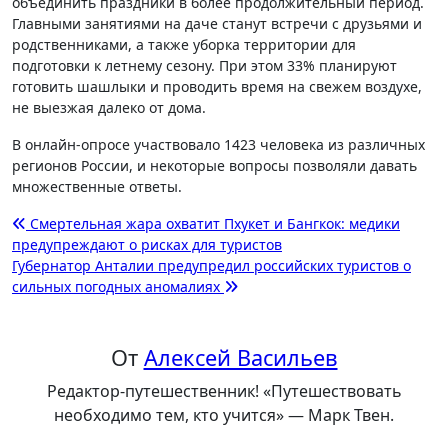
объединить праздники в более продолжительный период.
Главными занятиями на даче станут встречи с друзьями и
родственниками, а также уборка территории для
подготовки к летнему сезону. При этом 33% планируют
готовить шашлыки и проводить время на свежем воздухе,
не выезжая далеко от дома.
В онлайн-опросе участвовало 1423 человека из различных
регионов России, и некоторые вопросы позволяли давать
множественные ответы.
Навигация
Смертельная жара охватит Пхукет и Бангкок: медики
предупреждают о рисках для туристов
по
Губернатор Анталии предупредил российских туристов о
записям
сильных погодных аномалиях
От
Алексей Васильев
Редактор-путешественник! «Путешествовать
необходимо тем, кто учится» — Марк Твен.