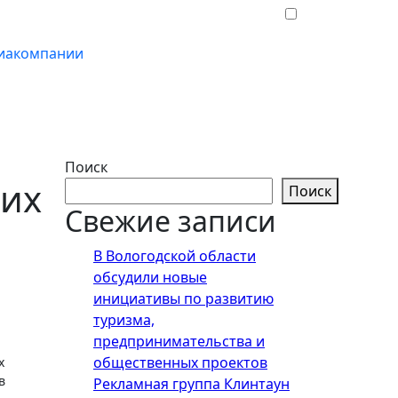
иакомпании
Поиск
ких
Поиск
Свежие записи
В Вологодской области
обсудили новые
инициативы по развитию
туризма,
предпринимательства и
общественных проектов
х
в
Рекламная группа Клинтаун