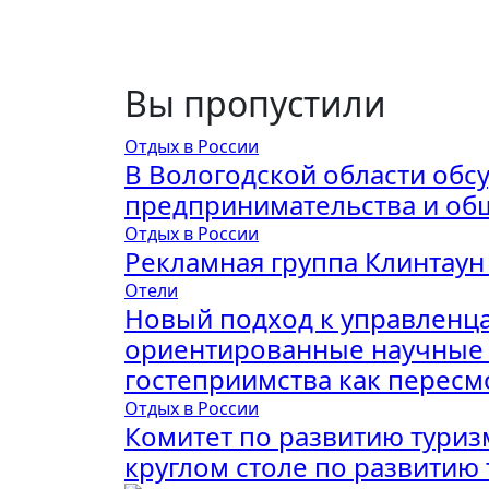
Вы пропустили
Отдых в России
В Вологодской области обс
предпринимательства и об
Отдых в России
Рекламная группа Клинтаун
Отели
Новый подход к управленца
ориентированные научные 
гостеприимства как перес
Отдых в России
Комитет по развитию туриз
круглом столе по развитию