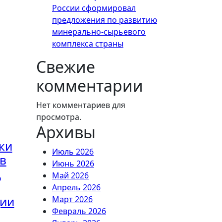
России сформировал
предложения по развитию
минерально-сырьевого
комплекса страны
Свежие
комментарии
Нет комментариев для
просмотра.
Архивы
ки
Июль 2026
в
Июнь 2026
д
Май 2026
Апрель 2026
ции
Март 2026
Февраль 2026