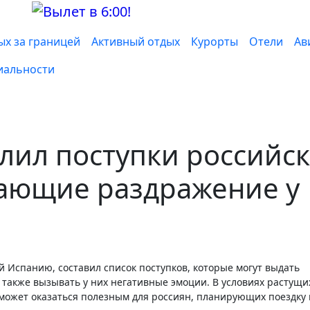
ых за границей
Активный отдых
Курорты
Отели
Ав
иальности
лил поступки российс
вающие раздражение у
 также вызывать у них негативные эмоции. В условиях растущи
может оказаться полезным для россиян, планирующих поездку 