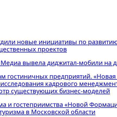
удили новые инициативы по развитию
щественных проектов
 Медиа вывела диджитал-мобили на 
м гостиничных предприятий. «Новая
исследования кадрового менеджмент
мотр существующих бизнес-моделей
ма и гостеприимства «Новой Формаци
 туризма в Московской области