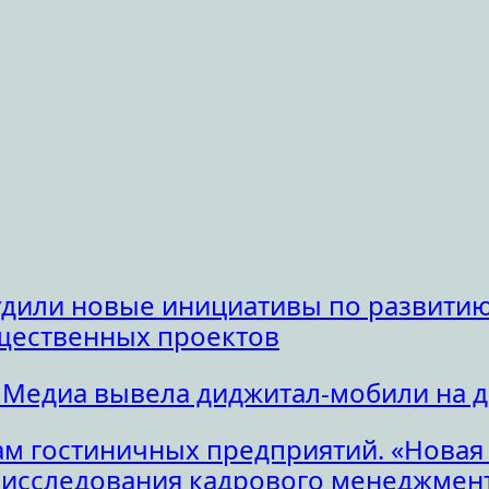
удили новые инициативы по развитию
щественных проектов
 Медиа вывела диджитал-мобили на 
м гостиничных предприятий. «Новая
исследования кадрового менеджмент