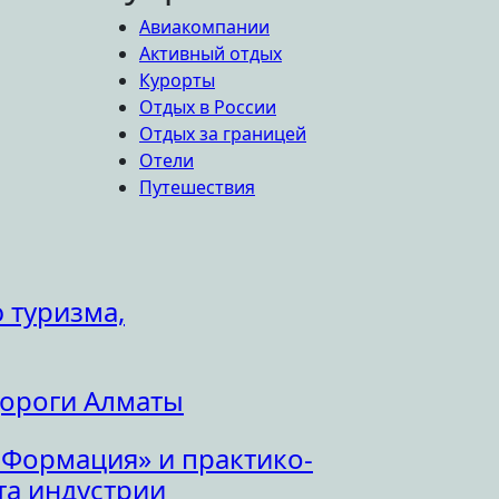
Авиакомпании
Активный отдых
Курорты
Отдых в России
Отдых за границей
Отели
Путешествия
 туризма,
дороги Алматы
 Формация» и практико-
а индустрии