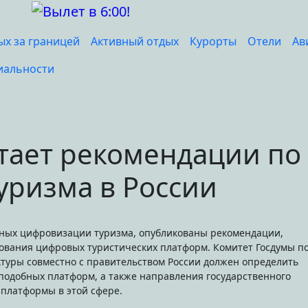
ых за границей
Активный отдых
Курорты
Отели
Ав
иальности
тает рекомендации по
уризма в России
вания цифровых туристических платформ. Комитет Госдумы п
туры совместно с правительством России должен определить
подобных платформ, а также направления государственного
платформы в этой сфере.