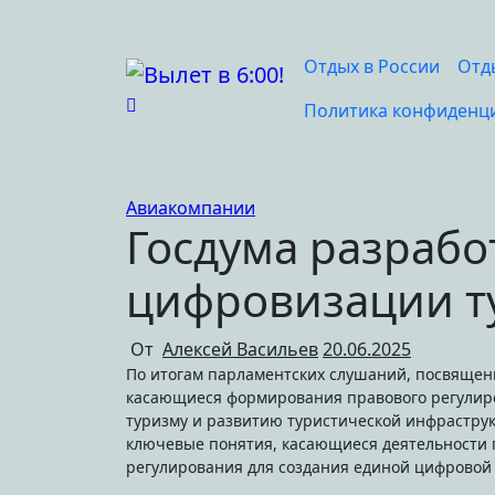
Перейти
к
содержимому
Отдых в России
Отд
Политика конфиденц
Авиакомпании
Госдума разрабо
цифровизации т
От
Алексей Васильев
20.06.2025
По итогам парламентских слушаний, посвященных цифровизации туризма, опубликованы рекомендации,
касающиеся формирования правового регулиро
туризму и развитию туристической инфраструк
ключевые понятия, касающиеся деятельности 
регулирования для создания единой цифровой 