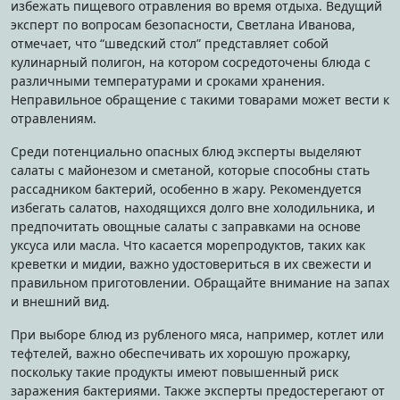
избежать пищевого отравления во время отдыха. Ведущий
эксперт по вопросам безопасности, Светлана Иванова,
отмечает, что “шведский стол” представляет собой
кулинарный полигон, на котором сосредоточены блюда с
различными температурами и сроками хранения.
Неправильное обращение с такими товарами может вести к
отравлениям.
Среди потенциально опасных блюд эксперты выделяют
салаты с майонезом и сметаной, которые способны стать
рассадником бактерий, особенно в жару. Рекомендуется
избегать салатов, находящихся долго вне холодильника, и
предпочитать овощные салаты с заправками на основе
уксуса или масла. Что касается морепродуктов, таких как
креветки и мидии, важно удостовериться в их свежести и
правильном приготовлении. Обращайте внимание на запах
и внешний вид.
При выборе блюд из рубленого мяса, например, котлет или
тефтелей, важно обеспечивать их хорошую прожарку,
поскольку такие продукты имеют повышенный риск
заражения бактериями. Также эксперты предостерегают от