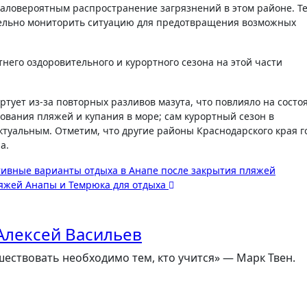
 маловероятным распространение загрязнений в этом районе. Т
ательно мониторить ситуацию для предотвращения возможных
него оздоровительного и курортного сезона на этой части
ртует из-за повторных разливов мазута, что повлияло на состо
ования пляжей и купания в море; сам курортный сезон в
туальным. Отметим, что другие районы Краснодарского края г
а.
тивные варианты отдыха в Анапе после закрытия пляжей
яжей Анапы и Темрюка для отдыха
Алексей Васильев
ествовать необходимо тем, кто учится» — Марк Твен.