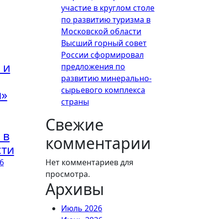
участие в круглом столе
по развитию туризма в
Московской области
Высший горный совет
России сформировал
 и
предложения по
развитию минерально-
сырьевого комплекса
и»
страны
Свежие
 в
комментарии
сти
6
Нет комментариев для
просмотра.
Архивы
Июль 2026