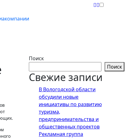
иакомпании
Поиск
е
Поиск
Свежие записи
В Вологодской области
обсудили новые
инициативы по развитию
туризма,
уют
ающих.
предпринимательства и
общественных проектов
ом
Рекламная группа
рного