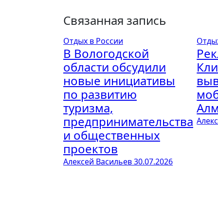
Связанная запись
Отдых в России
Отды
В Вологодской
Рек
области обсудили
Кли
новые инициативы
выв
по развитию
моб
туризма,
Ал
предпринимательства
Алек
и общественных
проектов
Алексей Васильев
30.07.2026