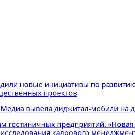
удили новые инициативы по развитию
щественных проектов
 Медиа вывела диджитал-мобили на 
м гостиничных предприятий. «Новая
исследования кадрового менеджмент