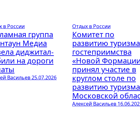
х в России
Отдых в России
ламная группа
Комитет по
нтаун Медиа
развитию туризма
ела диджитал-
гостеприимства
или на дороги
«Новой Формаци
маты
принял участие в
круглом столе по
сей Васильев
25.07.2026
развитию туризма
Московской обла
Алексей Васильев
16.06.202