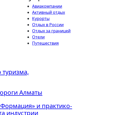
Авиакомпании
Активный отдых
Курорты
Отдых в России
Отдых за границей
Отели
Путешествия
 туризма,
дороги Алматы
 Формация» и практико-
а индустрии