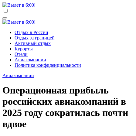
Перейти
к
Вылет в 6:00!
Учредитель ООО "Клуб регионов", ИНН 6685155934
содержимому
Генеральный директор: Чернокоз Ольга Валерьевна
info@gosrf.ru +7 (495) 920-51-49
Вылет в 6:00!
Учредитель ООО "Клуб регионов", ИНН 6685155934
Отдых в России
Генеральный директор: Чернокоз Ольга Валерьевна
Отдых за границей
info@gosrf.ru +7 (495) 920-51-49
Активный отдых
Курорты
Отели
Авиакомпании
Политика конфиденциальности
Авиакомпании
Операционная прибыль
российских авиакомпаний в
2025 году сократилась почти
вдвое