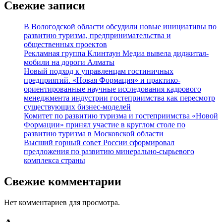
Свежие записи
В Вологодской области обсудили новые инициативы по
развитию туризма, предпринимательства и
общественных проектов
Рекламная группа Клинтаун Медиа вывела диджитал-
мобили на дороги Алматы
Новый подход к управленцам гостиничных
предприятий. «Новая Формация» и практико-
ориентированные научные исследования кадрового
менеджмента индустрии гостеприимства как пересмотр
существующих бизнес-моделей
Комитет по развитию туризма и гостеприимства «Новой
Формации» принял участие в круглом столе по
развитию туризма в Московской области
Высший горный совет России сформировал
предложения по развитию минерально-сырьевого
комплекса страны
Свежие комментарии
Нет комментариев для просмотра.