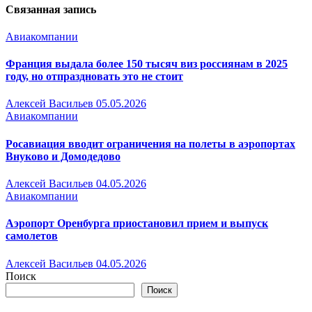
Связанная запись
Авиакомпании
Франция выдала более 150 тысяч виз россиянам в 2025
году, но отпраздновать это не стоит
Алексей Васильев
05.05.2026
Авиакомпании
Росавиация вводит ограничения на полеты в аэропортах
Внуково и Домодедово
Алексей Васильев
04.05.2026
Авиакомпании
Аэропорт Оренбурга приостановил прием и выпуск
самолетов
Алексей Васильев
04.05.2026
Поиск
Поиск