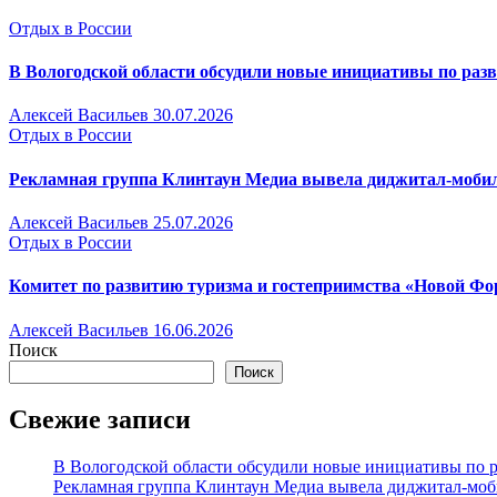
Отдых в России
В Вологодской области обсудили новые инициативы по раз
Алексей Васильев
30.07.2026
Отдых в России
Рекламная группа Клинтаун Медиа вывела диджитал-моби
Алексей Васильев
25.07.2026
Отдых в России
Комитет по развитию туризма и гостеприимства «Новой Фор
Алексей Васильев
16.06.2026
Поиск
Поиск
Свежие записи
В Вологодской области обсудили новые инициативы по 
Рекламная группа Клинтаун Медиа вывела диджитал-моб