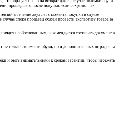
, что образует право на возврат даже в случае поломки обуви
емени, прошедшего после покупки, если сохранил чек.
тензий в течение двух лет с момента покупки в случае
в случае спора продавец обязан провести экспертизу товара за
ыглядит необоснованным, рекомендуется составить документ в
рат не только стоимости обуви, но и дополнительных штрафов за
 чеки и быть внимательными к срокам гарантии, чтобы избежать