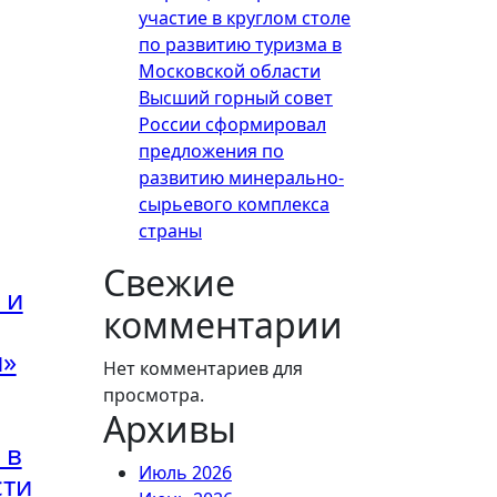
участие в круглом столе
по развитию туризма в
Московской области
Высший горный совет
России сформировал
предложения по
развитию минерально-
сырьевого комплекса
страны
Свежие
 и
комментарии
и»
Нет комментариев для
просмотра.
Архивы
 в
Июль 2026
сти