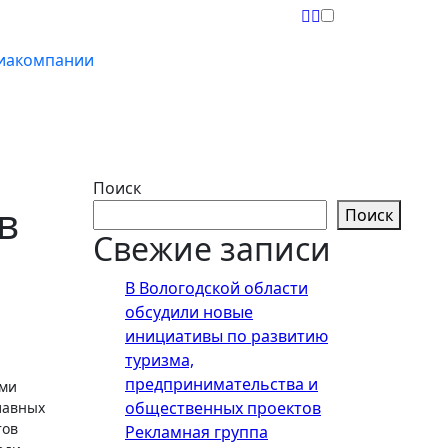
иакомпании
Поиск
в
Поиск
Свежие записи
В Вологодской области
обсудили новые
инициативы по развитию
туризма,
предпринимательства и
общественных проектов
лавных
тов
Рекламная группа