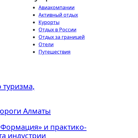
Авиакомпании
Активный отдых
Курорты
Отдых в России
Отдых за границей
Отели
Путешествия
 туризма,
дороги Алматы
 Формация» и практико-
а индустрии