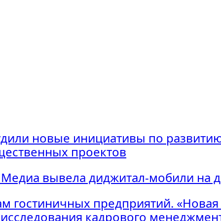
удили новые инициативы по развитию
щественных проектов
 Медиа вывела диджитал-мобили на 
м гостиничных предприятий. «Новая
исследования кадрового менеджмент