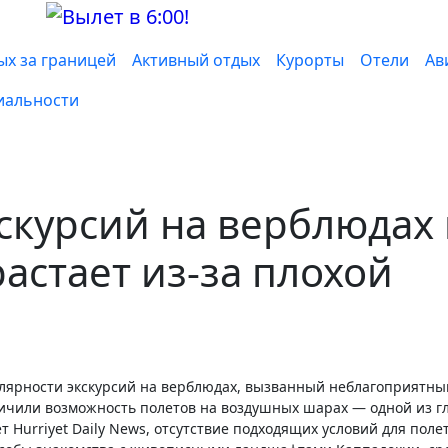
ых за границей
Активный отдых
Курорты
Отели
Ав
иальности
скурсий на верблюдах 
астает из-за плохой
ничили возможность полетов на воздушных шарах — одной из г
 Hurriyet Daily News, отсутствие подходящих условий для поле