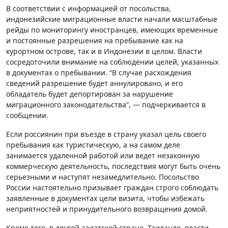
В соответствии с информацией от посольства,
индонезийские миграционные власти начали масштабные
рейды по мониторингу иностранцев, имеющих временные
и постоянные разрешения на пребывание как на
курортном острове, так и в Индонезии в целом. Власти
сосредоточили внимание на соблюдении целей, указанных
в документах о пребывании. “В случае расхождения
сведений разрешение будет аннулировано, и его
обладатель будет депортирован за нарушение
миграционного законодательства”, — подчеркивается в
сообщении.
Если россиянин при въезде в страну указал цель своего
пребывания как туристическую, а на самом деле
занимается удаленной работой или ведет незаконную
коммерческую деятельность, последствия могут быть очень
серьезными и наступят незамедлительно. Посольство
России настоятельно призывает граждан строго соблюдать
заявленные в документах цели визита, чтобы избежать
неприятностей и принудительного возвращения домой.
Кроме того, в другой азиатской стране, Таиланде, власти