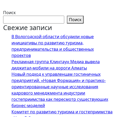
Поиск
Поиск
Свежие записи
В Вологодской области обсудили новые
инициативы по развитию туризма,
предпринимательства и общественных
проектов
Рекламная группа Клинтаун Медиа вывела
диджитал-мобили на дороги Алматы
Новый подход к управленцам гостиничных
предприятий. «Новая Формация» и практико-
ориентированные научные исследования
кадрового менеджмента индустрии
гостеприимства как пересмотр существующих
бизнес-моделей
Комитет по развитию туризма и гостеприимства