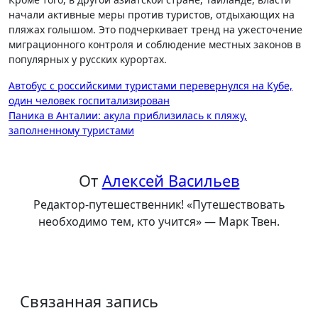
начали активные меры против туристов, отдыхающих на
пляжах голышом. Это подчеркивает тренд на ужесточение
миграционного контроля и соблюдение местных законов в
популярных у русских курортах.
Навигация
Автобус с российскими туристами перевернулся на Кубе,
один человек госпитализирован
по
Паника в Анталии: акула приблизилась к пляжу,
записям
заполненному туристами
От
Алексей Васильев
Редактор-путешественник! «Путешествовать
необходимо тем, кто учится» — Марк Твен.
Связанная запись