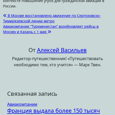
контексте повышения угроз для гражданской авиации в
России.
Навигация
В Москве восстановлено движение по Серпуховско-
Тимирязевской линии метро
по
Авиакомпания “Туркменистан” возобновляет рейсы в
записям
Москву и Казань с 1 мая
От
Алексей Васильев
Редактор-путешественник! «Путешествовать
необходимо тем, кто учится» — Марк Твен.
Связанная запись
Авиакомпании
Франция выдала более 150 тысяч