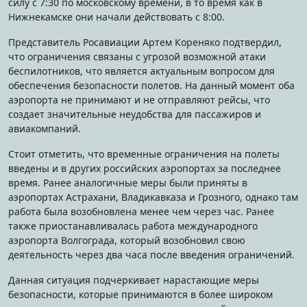
силу с 7:30 по московскому времени, в то время как в
Нижнекамске они начали действовать с 8:00.
Представитель Росавиации Артем Кореняко подтвердил,
что ограничения связаны с угрозой возможной атаки
беспилотников, что является актуальным вопросом для
обеспечения безопасности полетов. На данный момент оба
аэропорта не принимают и не отправляют рейсы, что
создает значительные неудобства для пассажиров и
авиакомпаний.
Стоит отметить, что временные ограничения на полеты
введены и в других российских аэропортах за последнее
время. Ранее аналогичные меры были приняты в
аэропортах Астрахани, Владикавказа и Грозного, однако там
работа была возобновлена менее чем через час. Ранее
также приостанавливалась работа международного
аэропорта Волгограда, который возобновил свою
деятельность через два часа после введения ограничений.
Данная ситуация подчеркивает нарастающие меры
безопасности, которые принимаются в более широком