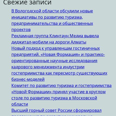
Свежие записи
В Вологодской области обсудили новые
инициативы по развитию туризма,
предпринимательства и общественных
проектов
Рекламная группа Клинтаун Медиа вывела
диджитал-мобили на дороги Алматы
Новый подход к управленцам гостиничных
предприятий. «Новая Формация» и практико-
ориентированные научные исследования
кадрового менеджмента индустрии
гостеприимства как пересмотр существующих
бизнес-моделей
Комитет по развитию туризма и гостеприимства
«Новой Формации» принял участие в круглом
столе по развитию туризма в Московской
области
Высший горный совет России сформировал