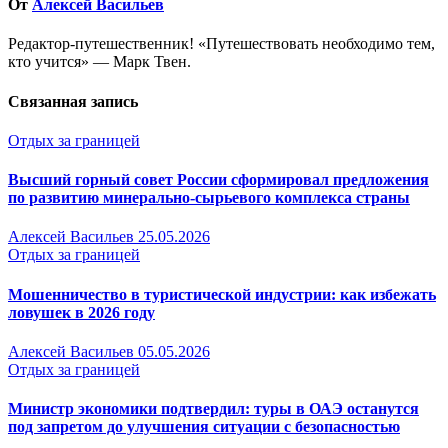
От
Алексей Васильев
Редактор-путешественник! «Путешествовать необходимо тем,
кто учится» — Марк Твен.
Связанная запись
Отдых за границей
Высший горный совет России сформировал предложения
по развитию минерально-сырьевого комплекса страны
Алексей Васильев
25.05.2026
Отдых за границей
Мошенничество в туристической индустрии: как избежать
ловушек в 2026 году
Алексей Васильев
05.05.2026
Отдых за границей
Министр экономики подтвердил: туры в ОАЭ останутся
под запретом до улучшения ситуации с безопасностью