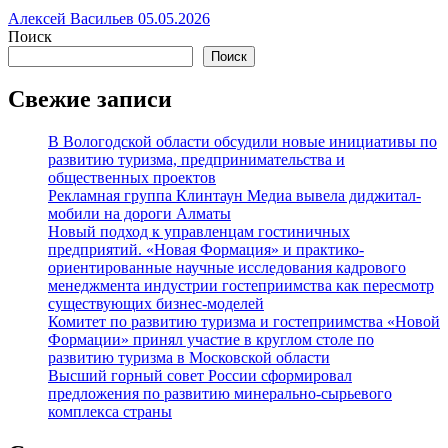
Алексей Васильев
05.05.2026
Поиск
Поиск
Свежие записи
В Вологодской области обсудили новые инициативы по
развитию туризма, предпринимательства и
общественных проектов
Рекламная группа Клинтаун Медиа вывела диджитал-
мобили на дороги Алматы
Новый подход к управленцам гостиничных
предприятий. «Новая Формация» и практико-
ориентированные научные исследования кадрового
менеджмента индустрии гостеприимства как пересмотр
существующих бизнес-моделей
Комитет по развитию туризма и гостеприимства «Новой
Формации» принял участие в круглом столе по
развитию туризма в Московской области
Высший горный совет России сформировал
предложения по развитию минерально-сырьевого
комплекса страны