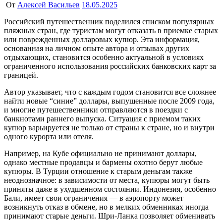
От
Алексей Васильев
18.05.2025
Российский путешественник поделился списком популярных
пляжных стран, где туристам могут отказать в приемке старых
или поврежденных долларовых купюр. Эта информация,
основанная на личном опыте автора и отзывах других
отдыхающих, становится особенно актуальной в условиях
ограниченного использования российских банковских карт за
границей.
Автор указывает, что с каждым годом становится все сложнее
найти новые “синие” доллары, выпущенные после 2009 года,
и многие путешественники отправляются в поездки с
банкнотами раннего выпуска. Ситуация с приемом таких
купюр варьируется не только от страны к стране, но и внутри
одного курорта или отеля.
Например, на Кубе официально не принимают доллары,
однако местные продавцы и бармены охотно берут любые
купюры. В Турции отношение к старым деньгам также
неоднозначное: в зависимости от места, купюры могут быть
приняты даже в ухудшенном состоянии. Индонезия, особенно
Бали, имеет свои ограничения — в аэропорту может
возникнуть отказ в обмене, но в мелких обменниках иногда
принимают старые деньги. Шри-Ланка позволяет обменивать