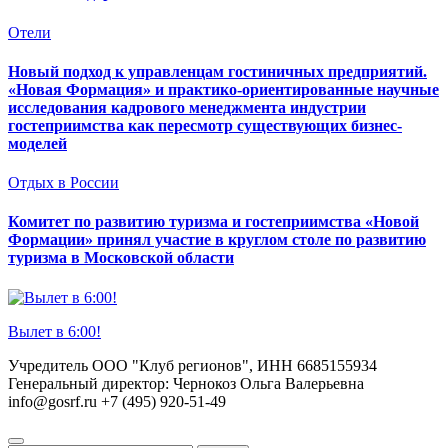
Отели
Новый подход к управленцам гостиничных предприятий.
«Новая Формация» и практико-ориентированные научные
исследования кадрового менеджмента индустрии
гостеприимства как пересмотр существующих бизнес-
моделей
Отдых в России
Комитет по развитию туризма и гостеприимства «Новой
Формации» принял участие в круглом столе по развитию
туризма в Московской области
Вылет в 6:00!
Учредитель ООО "Клуб регионов", ИНН 6685155934
Генеральный директор: Чернокоз Ольга Валерьевна
info@gosrf.ru +7 (495) 920-51-49