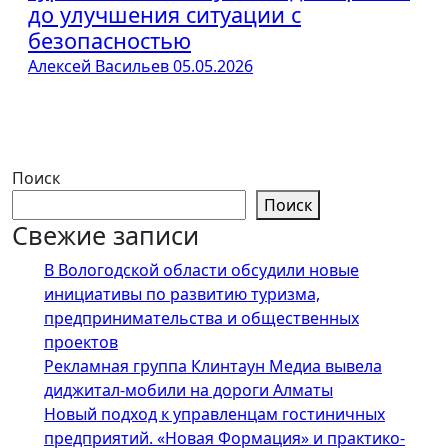
до улучшения ситуации с
безопасностью
Алексей Васильев
05.05.2026
Поиск
Поиск
Свежие записи
В Вологодской области обсудили новые
инициативы по развитию туризма,
предпринимательства и общественных
проектов
Рекламная группа Клинтаун Медиа вывела
диджитал-мобили на дороги Алматы
Новый подход к управленцам гостиничных
предприятий. «Новая Формация» и практико-