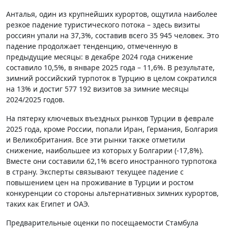
Анталья, один из крупнейших курортов, ощутила наиболее
резкое падение туристического потока – здесь визиты
россиян упали на 37,3%, составив всего 35 945 человек. Это
падение продолжает тенденцию, отмеченную в
предыдущие месяцы: в декабре 2024 года снижение
составило 10,5%, в январе 2025 года – 11,6%. В результате,
зимний российский турпоток в Турцию в целом сократился
на 13% и достиг 577 192 визитов за зимние месяцы
2024/2025 годов.
На пятерку ключевых въездных рынков Турции в феврале
2025 года, кроме России, попали Иран, Германия, Болгария
и Великобритания. Все эти рынки также отметили
снижение, наибольшее из которых у Болгарии (-17,8%).
Вместе они составили 62,1% всего иностранного турпотока
в страну. Эксперты связывают текущее падение с
повышением цен на проживание в Турции и ростом
конкуренции со стороны альтернативных зимних курортов,
таких как Египет и ОАЭ.
Предварительные оценки по посещаемости Стамбула