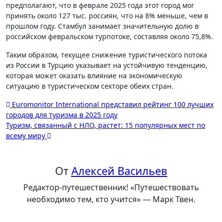
предполагают, что в феврале 2025 года этот город мог
принять около 127 тыс. россиян, что на 8% меньше, чем в
прошлом году. Стамбул занимает значительную долю в
российском февральском турпотоке, составляя около 75,8%.
Таким образом, текущее снижение туристического потока
из России в Турцию указывает на устойчивую тенденцию,
которая может оказать влияние на экономическую
ситуацию в туристическом секторе обеих стран.
Навигация
Euromonitor International представил рейтинг 100 лучших
городов для туризма в 2025 году
по
Туризм, связанный с НЛО, растет: 15 популярных мест по
записям
всему миру
От
Алексей Васильев
Редактор-путешественник! «Путешествовать
необходимо тем, кто учится» — Марк Твен.