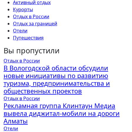
Активный отдых
Курорты
Отдых в России
Отдых за границей
Отели
Путешествия
Вы пропустили
Отдых в России
В Вологодской области обсудили
новые инициативы по развитию
туризма, предпринимательства и
общественных проектов
Отдых в России
Рекламная группа Клинтаун Медиа
вывела диджитал-мобили на дороги
Алматы
Отели