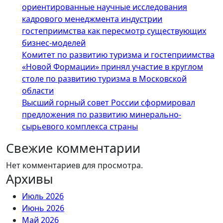
ориентированные научные исследования
кадрового менеджмента индустрии
гостеприимства как пересмотр существующих
бизнес-моделей
Комитет по развитию туризма и гостеприимства
«Новой Формации» принял участие в круглом
столе по развитию туризма в Московской
области
Высший горный совет России сформировал
предложения по развитию минерально-
сырьевого комплекса страны
Свежие комментарии
Нет комментариев для просмотра.
Архивы
Июль 2026
Июнь 2026
Май 2026