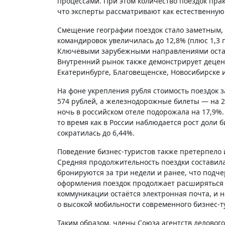
процессами. При этом количество поездок пра
что эксперты рассматривают как естественную
Смещение географии поездок стало заметным,
командировок увеличилась до 12,8% (плюс 1,3 п.п
Ключевыми зарубежными направлениями остаютс
Внутренний рынок также демонстрирует децент
Екатеринбурге, Благовещенске, Новосибирске и
На фоне укрепления рубля стоимость поездок з
574 рублей, а железнодорожные билеты — на 2,
ночь в российском отеле подорожала на 17,9%.
то время как в России наблюдается рост доли 
сократилась до 6,44%.
Поведение бизнес-туристов также претерпело
Средняя продолжительность поездки составила 3
бронируются за три недели и ранее, что под
оформления поездок продолжает расширяться 
коммуникации остаётся электронная почта, и
о высокой мобильности современного бизнес-т
Таким образом, члены Союза агентств деловог