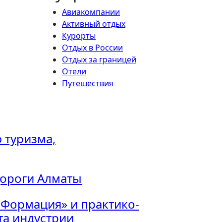
Авиакомпании
Активный отдых
Курорты
Отдых в России
Отдых за границей
Отели
Путешествия
 туризма,
дороги Алматы
 Формация» и практико-
а индустрии