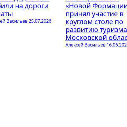
или на дороги
«Новой Формаци
маты
принял участие в
круглом столе по
сей Васильев
25.07.2026
развитию туризма
Московской обла
Алексей Васильев
16.06.202