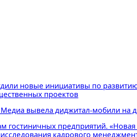
удили новые инициативы по развитию
щественных проектов
 Медиа вывела диджитал-мобили на 
м гостиничных предприятий. «Новая
исследования кадрового менеджмент