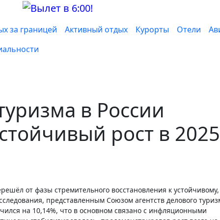
ых за границей
Активный отдых
Курорты
Отели
Ав
иальности
туризма в России
стойчивый рост в 2025
исследования, представленным Союзом агентств делового туриз
чился на 10,14%, что в основном связано с инфляционными