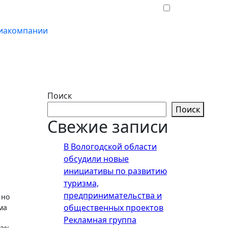
иакомпании
Поиск
Поиск
Свежие записи
В Вологодской области
обсудили новые
инициативы по развитию
туризма,
предпринимательства и
общественных проектов
ма
Рекламная группа