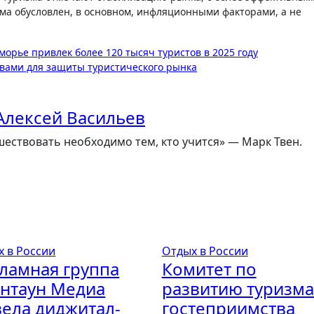
ма обусловлен, в основном, инфляционными факторами, а не
морье привлек более 120 тысяч туристов в 2025 году
твами для защиты туристического рынка
Алексей Васильев
ествовать необходимо тем, кто учится» — Марк Твен.
х в России
Отдых в России
ламная группа
Комитет по
нтаун Медиа
развитию туризма
ела диджитал-
гостеприимства