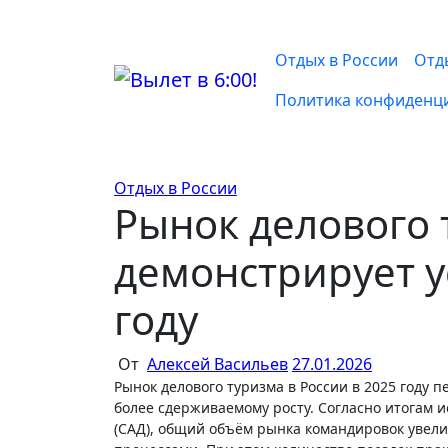
Перейти
к
содержимому
Отдых в России
Отд
Политика конфиденц
Отдых в России
Рынок делового 
демонстрирует у
году
От
Алексей Васильев
27.01.2026
Рынок делового туризма в России в 2025 году перешёл от фазы стремительного восстановления к устойчивому, но
более сдерживаемому росту. Согласно итогам 
(САД), общий объём рынка командировок увели