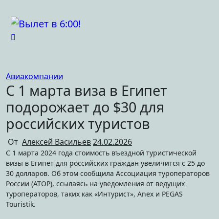
Перейти
к
содержимому
Авиакомпании
С 1 марта виза в Египет
подорожает до $30 для
российских туристов
От
Алексей Васильев
24.02.2026
С 1 марта 2024 года стоимость въездной туристической
визы в Египет для российских граждан увеличится с 25 до
30 долларов. Об этом сообщила Ассоциация туроператоров
России (АТОР), ссылаясь на уведомления от ведущих
туроператоров, таких как «Интурист», Anex и PEGAS
Touristik.