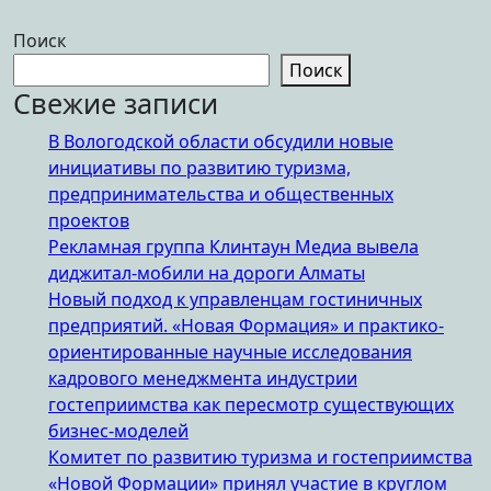
Поиск
Поиск
Свежие записи
В Вологодской области обсудили новые
инициативы по развитию туризма,
предпринимательства и общественных
проектов
Рекламная группа Клинтаун Медиа вывела
диджитал-мобили на дороги Алматы
Новый подход к управленцам гостиничных
предприятий. «Новая Формация» и практико-
ориентированные научные исследования
кадрового менеджмента индустрии
гостеприимства как пересмотр существующих
бизнес-моделей
Комитет по развитию туризма и гостеприимства
«Новой Формации» принял участие в круглом