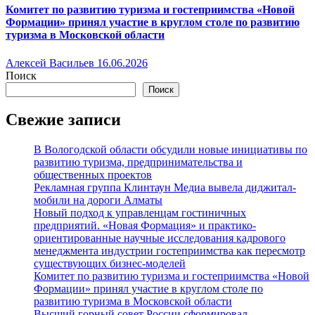
Комитет по развитию туризма и гостеприимства «Новой
Формации» принял участие в круглом столе по развитию
туризма в Московской области
Алексей Васильев
16.06.2026
Поиск
Поиск
Свежие записи
В Вологодской области обсудили новые инициативы по
развитию туризма, предпринимательства и
общественных проектов
Рекламная группа Клинтаун Медиа вывела диджитал-
мобили на дороги Алматы
Новый подход к управленцам гостиничных
предприятий. «Новая Формация» и практико-
ориентированные научные исследования кадрового
менеджмента индустрии гостеприимства как пересмотр
существующих бизнес-моделей
Комитет по развитию туризма и гостеприимства «Новой
Формации» принял участие в круглом столе по
развитию туризма в Московской области
Высший горный совет России сформировал