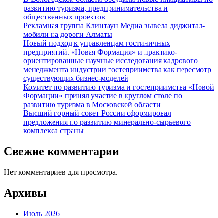
развитию туризма, предпринимательства и
общественных проектов
Рекламная группа Клинтаун Медиа вывела диджитал-
мобили на дороги Алматы
Новый подход к управленцам гостиничных
предприятий. «Новая Формация» и практико-
ориентированные научные исследования кадрового
менеджмента индустрии гостеприимства как пересмотр
существующих бизнес-моделей
Комитет по развитию туризма и гостеприимства «Новой
Формации» принял участие в круглом столе по
развитию туризма в Московской области
Высший горный совет России сформировал
предложения по развитию минерально-сырьевого
комплекса страны
Свежие комментарии
Нет комментариев для просмотра.
Архивы
Июль 2026