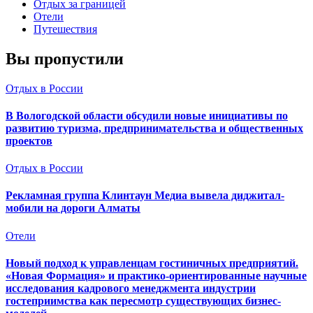
Отдых за границей
Отели
Путешествия
Вы пропустили
Отдых в России
В Вологодской области обсудили новые инициативы по
развитию туризма, предпринимательства и общественных
проектов
Отдых в России
Рекламная группа Клинтаун Медиа вывела диджитал-
мобили на дороги Алматы
Отели
Новый подход к управленцам гостиничных предприятий.
«Новая Формация» и практико-ориентированные научные
исследования кадрового менеджмента индустрии
гостеприимства как пересмотр существующих бизнес-