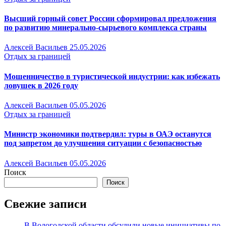
Высший горный совет России сформировал предложения
по развитию минерально-сырьевого комплекса страны
Алексей Васильев
25.05.2026
Отдых за границей
Мошенничество в туристической индустрии: как избежать
ловушек в 2026 году
Алексей Васильев
05.05.2026
Отдых за границей
Министр экономики подтвердил: туры в ОАЭ останутся
под запретом до улучшения ситуации с безопасностью
Алексей Васильев
05.05.2026
Поиск
Поиск
Свежие записи
В Вологодской области обсудили новые инициативы по