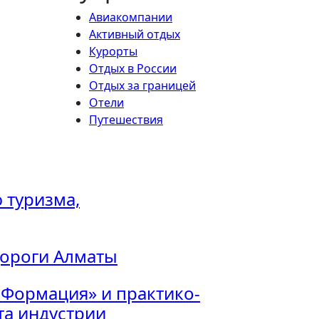
Авиакомпании
Активный отдых
Курорты
Отдых в России
Отдых за границей
Отели
Путешествия
 туризма,
дороги Алматы
 Формация» и практико-
а индустрии