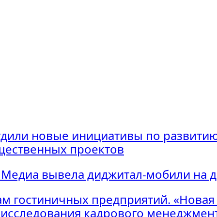
удили новые инициативы по развитию
щественных проектов
 Медиа вывела диджитал-мобили на 
м гостиничных предприятий. «Новая
исследования кадрового менеджмент