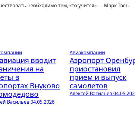
ествовать необходимо тем, кто учится» — Марк Твен.
компании
Авиакомпании
авиация вводит
Аэропорт Оренбу
аничения на
приостановил
еты в
прием и выпуск
опортах Внуково
самолетов
омодедово
Алексей Васильев
04.05.202
сей Васильев
04.05.2026