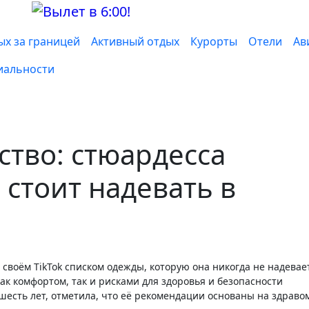
ых за границей
Активный отдых
Курорты
Отели
Ав
иальности
ство: стюардесса
 стоит надевать в
как комфортом, так и рисками для здоровья и безопасности
есть лет, отметила, что её рекомендации основаны на здраво