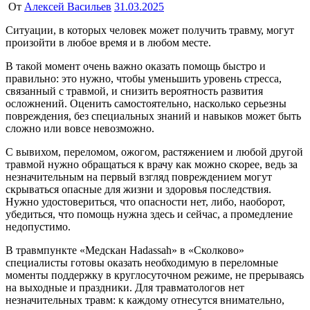
От
Алексей Васильев
31.03.2025
Ситуации, в которых человек может получить травму, могут
произойти в любое время и в любом месте.
В такой момент очень важно оказать помощь быстро и
правильно: это нужно, чтобы уменьшить уровень стресса,
связанный с травмой, и снизить вероятность развития
осложнений. Оценить самостоятельно, насколько серьезны
повреждения, без специальных знаний и навыков может быть
сложно или вовсе невозможно.
С вывихом, переломом, ожогом, растяжением и любой другой
травмой нужно обращаться к врачу как можно скорее, ведь за
незначительным на первый взгляд повреждением могут
скрываться опасные для жизни и здоровья последствия.
Нужно удостовериться, что опасности нет, либо, наоборот,
убедиться, что помощь нужна здесь и сейчас, а промедление
недопустимо.
В травмпункте «Медскан Hadassah» в «Сколково»
специалисты готовы оказать необходимую в переломные
моменты поддержку в круглосуточном режиме, не прерываясь
на выходные и праздники. Для травматологов нет
незначительных травм: к каждому отнесутся внимательно,