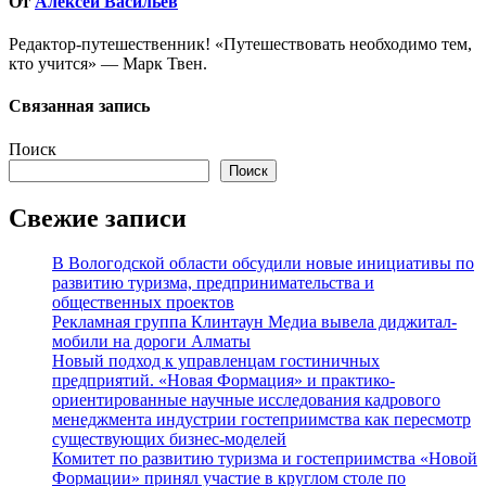
От
Алексей Васильев
Редактор-путешественник! «Путешествовать необходимо тем,
кто учится» — Марк Твен.
Связанная запись
Поиск
Поиск
Свежие записи
В Вологодской области обсудили новые инициативы по
развитию туризма, предпринимательства и
общественных проектов
Рекламная группа Клинтаун Медиа вывела диджитал-
мобили на дороги Алматы
Новый подход к управленцам гостиничных
предприятий. «Новая Формация» и практико-
ориентированные научные исследования кадрового
менеджмента индустрии гостеприимства как пересмотр
существующих бизнес-моделей
Комитет по развитию туризма и гостеприимства «Новой
Формации» принял участие в круглом столе по