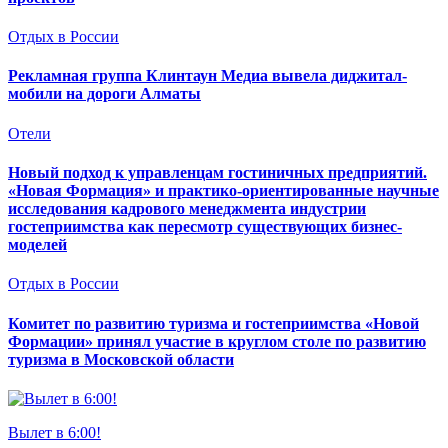
Отдых в России
Рекламная группа Клинтаун Медиа вывела диджитал-
мобили на дороги Алматы
Отели
Новый подход к управленцам гостиничных предприятий.
«Новая Формация» и практико-ориентированные научные
исследования кадрового менеджмента индустрии
гостеприимства как пересмотр существующих бизнес-
моделей
Отдых в России
Комитет по развитию туризма и гостеприимства «Новой
Формации» принял участие в круглом столе по развитию
туризма в Московской области
Вылет в 6:00!