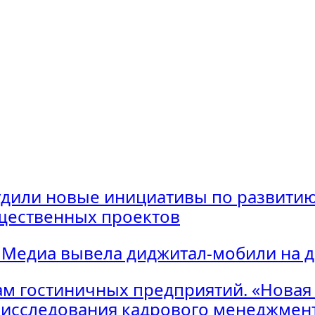
удили новые инициативы по развитию
щественных проектов
 Медиа вывела диджитал-мобили на 
м гостиничных предприятий. «Новая
исследования кадрового менеджмент