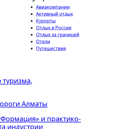
Авиакомпании
Активный отдых
Курорты
Отдых в России
Отдых за границей
Отели
Путешествия
 туризма,
дороги Алматы
 Формация» и практико-
а индустрии