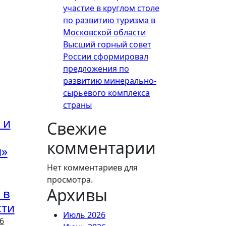
участие в круглом столе
по развитию туризма в
Московской области
Высший горный совет
России сформировал
предложения по
развитию минерально-
сырьевого комплекса
страны
 и
Свежие
комментарии
и»
Нет комментариев для
просмотра.
Архивы
 в
сти
Июль 2026
6