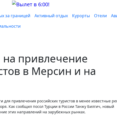
ых за границей
Активный отдых
Курорты
Отели
Ав
иальности
а на привлечение
стов в Мерсин и на
оря. Как сообщил посол Турции в России Танжу Билгич, новый
ение этих направлений на зарубежных рынках.