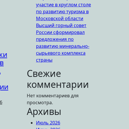
участие в круглом столе
по развитию туризма в
Московской области
Высший горный совет
России сформировал
предложения по
развитию минерально-
ки
сырьевого комплекса
страны
в
д
Свежие
комментарии
ции
Нет комментариев для
6
просмотра.
Архивы
Июль 2026