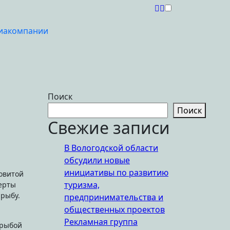
иакомпании
Поиск
Поиск
Свежие записи
В Вологодской области
обсудили новые
инициативы по развитию
туризма,
перты
рыбу.
предпринимательства и
общественных проектов
Рекламная группа
 рыбой