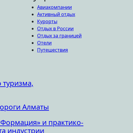
Авиакомпании
Активный отдых
Курорты
Отдых в России
Отдых за границей
Отели
Путешествия
 туризма,
дороги Алматы
 Формация» и практико-
а индустрии