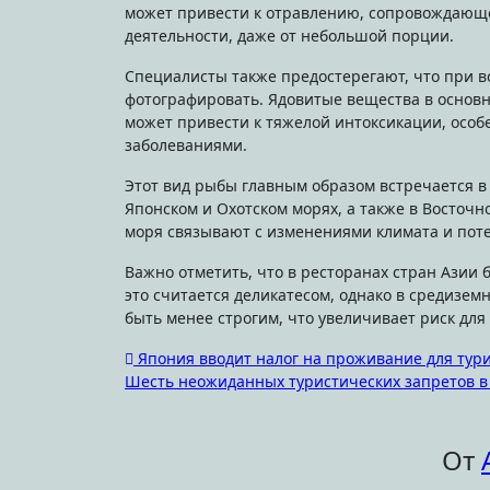
может привести к отравлению, сопровождающ
деятельности, даже от небольшой порции.
Специалисты также предостерегают, что при вс
фотографировать. Ядовитые вещества в основн
может привести к тяжелой интоксикации, особ
заболеваниями.
Этот вид рыбы главным образом встречается в 
Японском и Охотском морях, а также в Восточн
моря связывают с изменениями климата и поте
Важно отметить, что в ресторанах стран Азии 
это считается деликатесом, однако в средизе
быть менее строгим, что увеличивает риск для 
Навигация
Япония вводит налог на проживание для тури
Шесть неожиданных туристических запретов 
по
записям
От