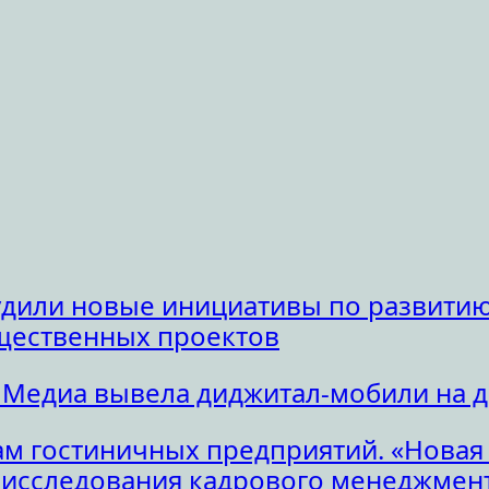
удили новые инициативы по развитию
щественных проектов
 Медиа вывела диджитал-мобили на 
м гостиничных предприятий. «Новая
исследования кадрового менеджмент