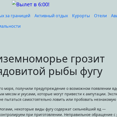
ых за границей
Активный отдых
Курорты
Отели
Ав
иальности
диземноморье грозит
 ядовитой рыбы фугу
ым мясом и укусами, которые могут привести к ампутации. Экс
 пытаться самостоятельно ловить или пробовать незнакомую 
логами, некоторые виды фугу содержат сильнейший яд —
ь контролируем при приготовлении. Неправильное обращение с