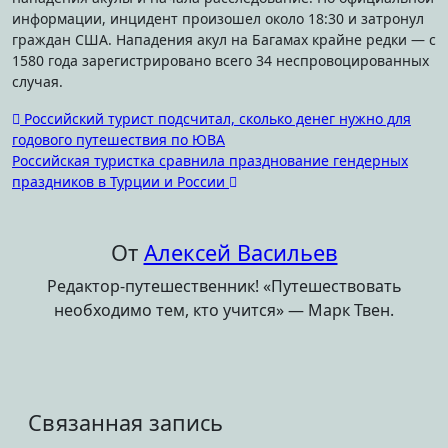
информации, инцидент произошел около 18:30 и затронул
граждан США. Нападения акул на Багамах крайне редки — с
1580 года зарегистрировано всего 34 неспровоцированных
случая.
Навигация
Российский турист подсчитал, сколько денег нужно для
годового путешествия по ЮВА
по
Российская туристка сравнила празднование гендерных
записям
праздников в Турции и России
От
Алексей Васильев
Редактор-путешественник! «Путешествовать
необходимо тем, кто учится» — Марк Твен.
Связанная запись