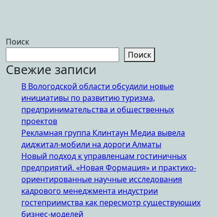
Поиск
Поиск
Свежие записи
В Вологодской области обсудили новые
инициативы по развитию туризма,
предпринимательства и общественных
проектов
Рекламная группа Клинтаун Медиа вывела
диджитал-мобили на дороги Алматы
Новый подход к управленцам гостиничных
предприятий. «Новая Формация» и практико-
ориентированные научные исследования
кадрового менеджмента индустрии
гостеприимства как пересмотр существующих
бизнес-моделей