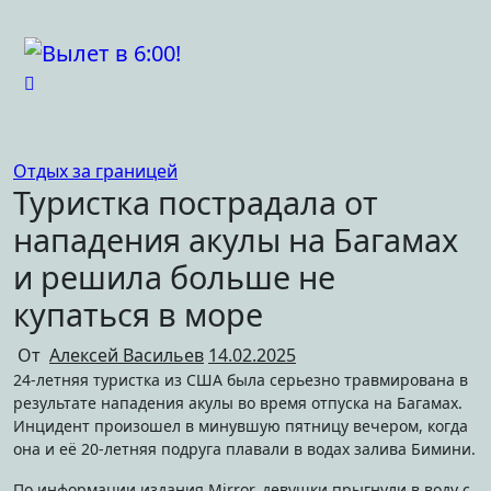
Перейти
к
содержимому
Отдых за границей
Туристка пострадала от
нападения акулы на Багамах
и решила больше не
купаться в море
От
Алексей Васильев
14.02.2025
24-летняя туристка из США была серьезно травмирована в
результате нападения акулы во время отпуска на Багамах.
Инцидент произошел в минувшую пятницу вечером, когда
она и её 20-летняя подруга плавали в водах залива Бимини.
По информации издания Mirror, девушки прыгнули в воду с