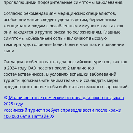
проявляющими подозрительные симптомы заболевания.
Согласно рекомендациям медицинских специалистов,
особое внимание следует уделять детям, беременным
женщинам и людям с ослабленным иммунитетом, так как
они находятся в группе риска по осложнениям. Главные
симптомы «обезьяньей оспы» включают высокую
температуру, головные боли, боли в мышцах и появление
сыпи.
Ситуация особенно важна для российских туристов, так как
в 2024 году ОАЭ посетят около 2 миллионов
соотечественников. В условиях вспышки заболеваний,
туристы должны быть внимательны и соблюдать меры
предосторожности, чтобы избежать возможных заражений.
Навигация
Малоизвестные греческие острова для тихого отдыха в
2025 году
по
Российский турист требует справедливости после кражи
записям
100 000 бат в Паттайе