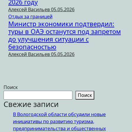
2026 году
Алексей Васильев
05.05.2026
Отдых за границей
Министр экономики подтвердил:
туры в ОАЭ останутся под запретом
до улучшения ситуации с
безопасностью
Алексей Васильев
05.05.2026
Поиск
Поиск
Свежие записи
В Вологодской области обсудили новые
инициативы по развитию туризма,
предпринимательства и общественных