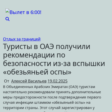
Перейти
к
содержимому
Отдых за границей
Туристы в ОАЭ получили
рекомендации по
безопасности из-за вспышки
«обезьяньей оспы»
От
Алексей Васильев
19.02.2025
В Объединенных Арабских Эмиратах (ОАЭ) туристам
настоятельно рекомендовали принять дополнительные
меры предосторожности после подтверждения первого
случая инфекции штаммом «обезьяньей оспы» на
территории страны. Этот случай зарегистрирован у