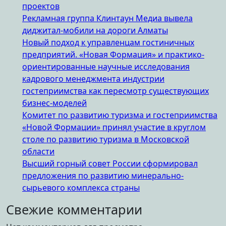
проектов
Рекламная группа Клинтаун Медиа вывела
диджитал-мобили на дороги Алматы
Новый подход к управленцам гостиничных
предприятий. «Новая Формация» и практико-
ориентированные научные исследования
кадрового менеджмента индустрии
гостеприимства как пересмотр существующих
бизнес-моделей
Комитет по развитию туризма и гостеприимства
«Новой Формации» принял участие в круглом
столе по развитию туризма в Московской
области
Высший горный совет России сформировал
предложения по развитию минерально-
сырьевого комплекса страны
Свежие комментарии