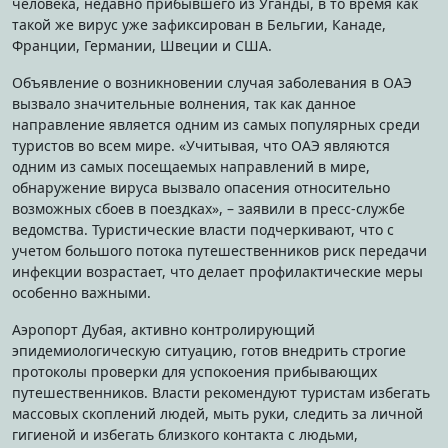
человека, недавно прибывшего из Уганды, в то время как
такой же вирус уже зафиксирован в Бельгии, Канаде,
Франции, Германии, Швеции и США.
Объявление о возникновении случая заболевания в ОАЭ
вызвало значительные волнения, так как данное
направление является одним из самых популярных среди
туристов во всем мире. «Учитывая, что ОАЭ являются
одним из самых посещаемых направлений в мире,
обнаружение вируса вызвало опасения относительно
возможных сбоев в поездках», – заявили в пресс-службе
ведомства. Туристические власти подчеркивают, что с
учетом большого потока путешественников риск передачи
инфекции возрастает, что делает профилактические меры
особенно важными.
Аэропорт Дубая, активно контролирующий
эпидемиологическую ситуацию, готов внедрить строгие
протоколы проверки для успокоения прибывающих
путешественников. Власти рекомендуют туристам избегать
массовых скоплений людей, мыть руки, следить за личной
гигиеной и избегать близкого контакта с людьми,