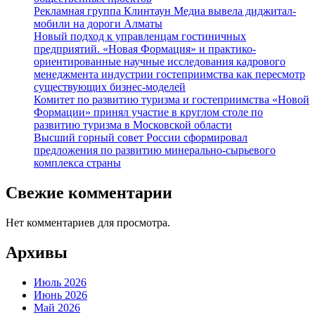
Рекламная группа Клинтаун Медиа вывела диджитал-
мобили на дороги Алматы
Новый подход к управленцам гостиничных
предприятий. «Новая Формация» и практико-
ориентированные научные исследования кадрового
менеджмента индустрии гостеприимства как пересмотр
существующих бизнес-моделей
Комитет по развитию туризма и гостеприимства «Новой
Формации» принял участие в круглом столе по
развитию туризма в Московской области
Высший горный совет России сформировал
предложения по развитию минерально-сырьевого
комплекса страны
Свежие комментарии
Нет комментариев для просмотра.
Архивы
Июль 2026
Июнь 2026
Май 2026