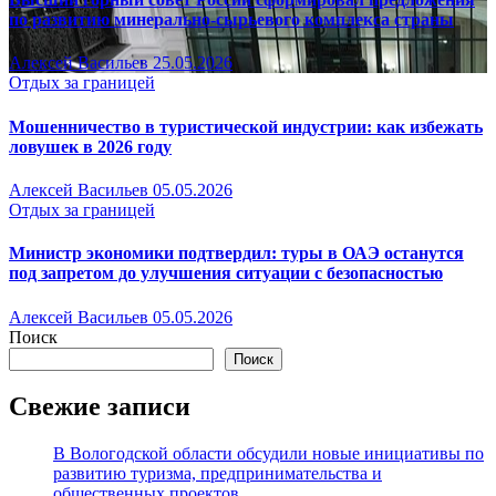
по развитию минерально-сырьевого комплекса страны
Алексей Васильев
25.05.2026
Отдых за границей
Мошенничество в туристической индустрии: как избежать
ловушек в 2026 году
Алексей Васильев
05.05.2026
Отдых за границей
Министр экономики подтвердил: туры в ОАЭ останутся
под запретом до улучшения ситуации с безопасностью
Алексей Васильев
05.05.2026
Поиск
Поиск
Свежие записи
В Вологодской области обсудили новые инициативы по
развитию туризма, предпринимательства и
общественных проектов