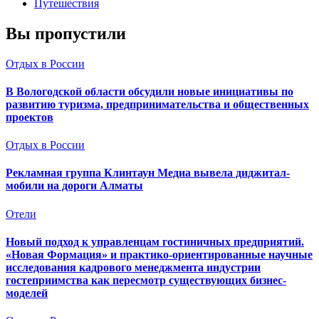
Путешествия
Вы пропустили
Отдых в России
В Вологодской области обсудили новые инициативы по
развитию туризма, предпринимательства и общественных
проектов
Отдых в России
Рекламная группа Клинтаун Медиа вывела диджитал-
мобили на дороги Алматы
Отели
Новый подход к управленцам гостиничных предприятий.
«Новая Формация» и практико-ориентированные научные
исследования кадрового менеджмента индустрии
гостеприимства как пересмотр существующих бизнес-
моделей