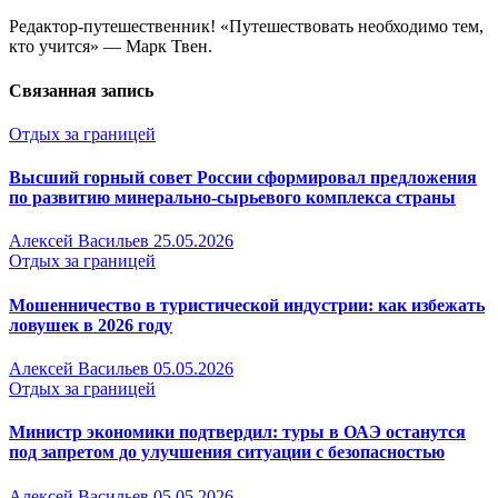
Редактор-путешественник! «Путешествовать необходимо тем,
кто учится» — Марк Твен.
Связанная запись
Отдых за границей
Высший горный совет России сформировал предложения
по развитию минерально-сырьевого комплекса страны
Алексей Васильев
25.05.2026
Отдых за границей
Мошенничество в туристической индустрии: как избежать
ловушек в 2026 году
Алексей Васильев
05.05.2026
Отдых за границей
Министр экономики подтвердил: туры в ОАЭ останутся
под запретом до улучшения ситуации с безопасностью
Алексей Васильев
05.05.2026