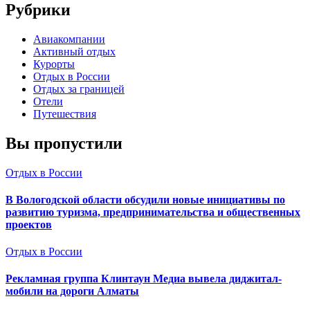
Рубрики
Авиакомпании
Активный отдых
Курорты
Отдых в России
Отдых за границей
Отели
Путешествия
Вы пропустили
Отдых в России
В Вологодской области обсудили новые инициативы по
развитию туризма, предпринимательства и общественных
проектов
Отдых в России
Рекламная группа Клинтаун Медиа вывела диджитал-
мобили на дороги Алматы