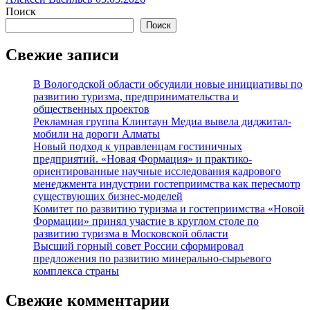
Поиск
Поиск
Свежие записи
В Вологодской области обсудили новые инициативы по
развитию туризма, предпринимательства и
общественных проектов
Рекламная группа Клинтаун Медиа вывела диджитал-
мобили на дороги Алматы
Новый подход к управленцам гостиничных
предприятий. «Новая Формация» и практико-
ориентированные научные исследования кадрового
менеджмента индустрии гостеприимства как пересмотр
существующих бизнес-моделей
Комитет по развитию туризма и гостеприимства «Новой
Формации» принял участие в круглом столе по
развитию туризма в Московской области
Высший горный совет России сформировал
предложения по развитию минерально-сырьевого
комплекса страны
Свежие комментарии