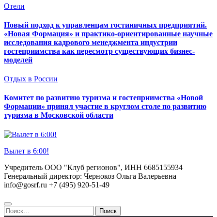
Отели
Новый подход к управленцам гостиничных предприятий.
«Новая Формация» и практико-ориентированные научные
исследования кадрового менеджмента индустрии
гостеприимства как пересмотр существующих бизнес-
моделей
Отдых в России
Комитет по развитию туризма и гостеприимства «Новой
Формации» принял участие в круглом столе по развитию
туризма в Московской области
Вылет в 6:00!
Учредитель ООО "Клуб регионов", ИНН 6685155934
Генеральный директор: Чернокоз Ольга Валерьевна
info@gosrf.ru +7 (495) 920-51-49
Найти: