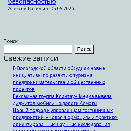
безопасностью
Алексей Васильев
05.05.2026
Поиск
Поиск
Свежие записи
В Вологодской области обсудили новые
инициативы по развитию туризма,
предпринимательства и общественных
проектов
Рекламная группа Клинтаун Медиа вывела
диджитал-мобили на дороги Алматы
Новый подход к управленцам гостиничных
предприятий. «Новая Формация» и практико-
ориентированные научные исследования