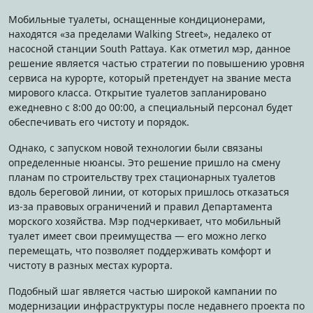
Мобильные туалеты, оснащенные кондиционерами,
находятся «за пределами Walking Street», недалеко от
насосной станции South Pattaya. Как отметил мэр, данное
решение является частью стратегии по повышению уровня
сервиса на курорте, который претендует на звание места
мирового класса. Открытие туалетов запланировано
ежедневно с 8:00 до 00:00, а специальный персонал будет
обеспечивать его чистоту и порядок.
Однако, с запуском новой технологии были связаны
определенные нюансы. Это решение пришло на смену
планам по строительству трех стационарных туалетов
вдоль береговой линии, от которых пришлось отказаться
из-за правовых ограничений и правил Департамента
морского хозяйства. Мэр подчеркивает, что мобильный
туалет имеет свои преимущества — его можно легко
перемещать, что позволяет поддерживать комфорт и
чистоту в разных местах курорта.
Подобный шаг является частью широкой кампании по
модернизации инфраструктуры после недавнего проекта по