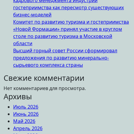
кадрового менеджмента индустрии
гостеприимства как пересмотр существующих
бизнес-моделей
Комитет по развитию туризма и гостеприимства
«Новой Формации» принял участие в круглом
столе по развитию туризма в Московской
области
Высший горный совет России сформировал
предложения по развитию минерально-
сырьевого комплекса страны
Свежие комментарии
Нет комментариев для просмотра.
Архивы
Июль 2026
Июнь 2026
Май 2026
Апрель 2026