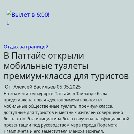
Перейти
к
содержимому
Отдых за границей
В Паттайе открыли
мобильные туалеты
премиум-класса для туристов
От
Алексей Васильев
05.05.2025
На знаменитом курорте Паттайя в Таиланде была
представлена новая «достопримечательность» —
мобильные общественные туалеты премиум-класса,
доступные для туристов и местных жителей совершенно
бесплатно. Эта инициатива была озвучена на официальной
презентации под руководством мэра города Порамета
Нгампичета и его заместителя Маноха Нонгьяя.