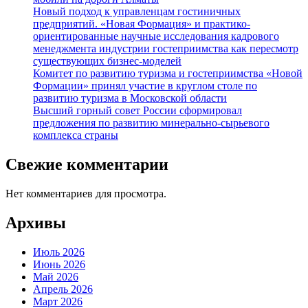
Новый подход к управленцам гостиничных
предприятий. «Новая Формация» и практико-
ориентированные научные исследования кадрового
менеджмента индустрии гостеприимства как пересмотр
существующих бизнес-моделей
Комитет по развитию туризма и гостеприимства «Новой
Формации» принял участие в круглом столе по
развитию туризма в Московской области
Высший горный совет России сформировал
предложения по развитию минерально-сырьевого
комплекса страны
Свежие комментарии
Нет комментариев для просмотра.
Архивы
Июль 2026
Июнь 2026
Май 2026
Апрель 2026
Март 2026