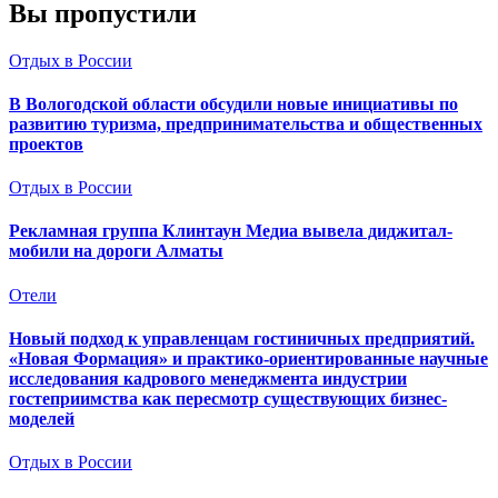
Вы пропустили
Отдых в России
В Вологодской области обсудили новые инициативы по
развитию туризма, предпринимательства и общественных
проектов
Отдых в России
Рекламная группа Клинтаун Медиа вывела диджитал-
мобили на дороги Алматы
Отели
Новый подход к управленцам гостиничных предприятий.
«Новая Формация» и практико-ориентированные научные
исследования кадрового менеджмента индустрии
гостеприимства как пересмотр существующих бизнес-
моделей
Отдых в России