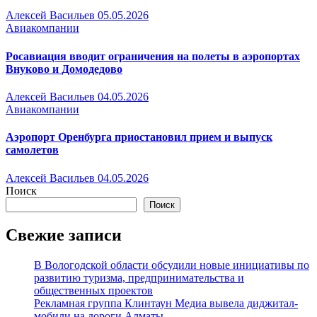
Алексей Васильев
05.05.2026
Авиакомпании
Росавиация вводит ограничения на полеты в аэропортах
Внуково и Домодедово
Алексей Васильев
04.05.2026
Авиакомпании
Аэропорт Оренбурга приостановил прием и выпуск
самолетов
Алексей Васильев
04.05.2026
Поиск
Поиск
Свежие записи
В Вологодской области обсудили новые инициативы по
развитию туризма, предпринимательства и
общественных проектов
Рекламная группа Клинтаун Медиа вывела диджитал-
мобили на дороги Алматы