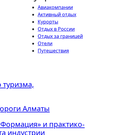
Авиакомпании
Активный отдых
Курорты
Отдых в России
Отдых за границей
Отели
Путешествия
 туризма,
дороги Алматы
 Формация» и практико-
а индустрии