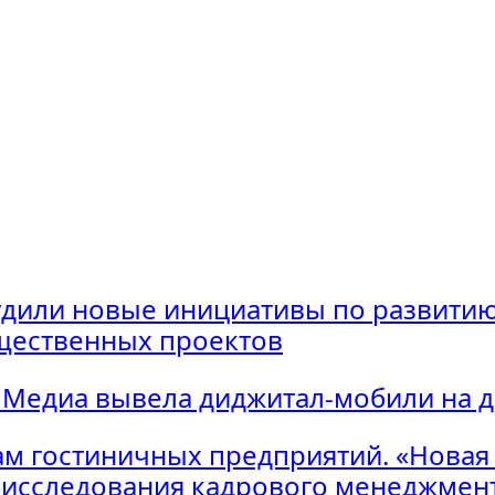
удили новые инициативы по развитию
щественных проектов
 Медиа вывела диджитал-мобили на 
м гостиничных предприятий. «Новая
исследования кадрового менеджмент