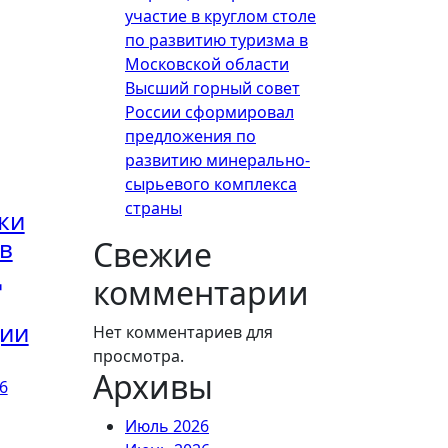
участие в круглом столе
по развитию туризма в
Московской области
Высший горный совет
России сформировал
предложения по
развитию минерально-
сырьевого комплекса
страны
ки
в
Свежие
д
комментарии
ции
Нет комментариев для
просмотра.
Архивы
6
Июль 2026