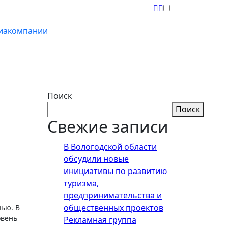
иакомпании
Поиск
Поиск
Свежие записи
В Вологодской области
обсудили новые
инициативы по развитию
туризма,
предпринимательства и
общественных проектов
нью. В
овень
Рекламная группа