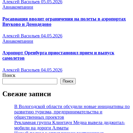
Алексей Васильев
05.05.2026
Авиакомпании
Росавиация вводит ограничения на полеты в аэропортах
Внуково и Домодедово
Алексей Васильев
04.05.2026
Авиакомпании
Аэропорт Оренбурга приостановил прием и выпуск
самолетов
Алексей Васильев
04.05.2026
Поиск
Поиск
Свежие записи
В Вологодской области обсудили новые инициативы по
развитию туризма, предпринимательства и
общественных проектов
Рекламная группа Клинтаун Медиа вывела диджитал-
мобили на дороги Алматы