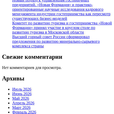
Новый подход к управленцам гостиничных
предприятий. «Новая Формация» и практико-
ориентированные научные исследования кадрового
менеджмента индустрии гостеприимства как пересмотр
существующих бизнес-моделей
Комитет по развитию туризма и гостеприимства «Новой
Формации» принял участие в круглом столе по
развитию туризма в Московской области
Высший горный совет России сформировал
предложения по развитию минерально-сырьевого
комплекса страны
Свежие комментарии
Нет комментариев для просмотра.
Архивы
Июль 2026
Июнь 2026
Май 2026
Апрель 2026
Март 2026
Февраль 2026