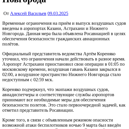
От
Алексей Васильев
09.03.2025
Временные ограничения на приём и выпуск воздушных судов
введены в аэропортах Казани, Астрахани и Нижнего
Новгорода. Данная мера была объявлена Росавиацией в целях
обеспечения безопасности гражданских авиационных
полётов.
Официальный представитель ведомства Артём Кореняко
уточнил, что ограничения начали действовать в разное время.
Аэропорт Астрахани приостановил свои операции в 01:05 по
московскому времени, воздушная гавань Казани закрылся в
02:00, а воздушное пространство Нижнего Новгорода стало
недоступным с 02:59 мск.
Кореняко подчеркнул, что экипажи воздушных судов,
авиадиспетчеры и соответствующие службы аэропортов
принимают все необходимые меры для обеспечения
безопасности полетов. Это стало первоочередной задачей, как
отметил представитель Росавиации.
Кроме того, в связи с объявленным режимом опасности
возможной атаки беспилотников ночью 9 марта был введён