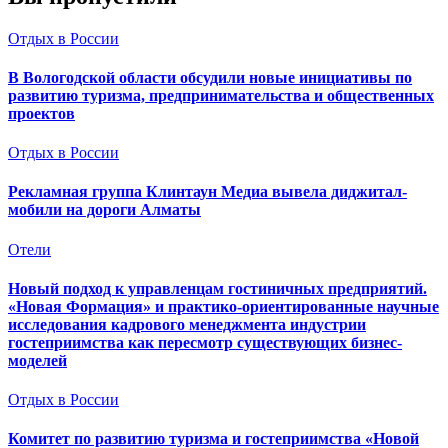
Отдых в России
В Вологодской области обсудили новые инициативы по
развитию туризма, предпринимательства и общественных
проектов
Отдых в России
Рекламная группа Клинтаун Медиа вывела диджитал-
мобили на дороги Алматы
Отели
Новый подход к управленцам гостиничных предприятий.
«Новая Формация» и практико-ориентированные научные
исследования кадрового менеджмента индустрии
гостеприимства как пересмотр существующих бизнес-
моделей
Отдых в России
Комитет по развитию туризма и гостеприимства «Новой